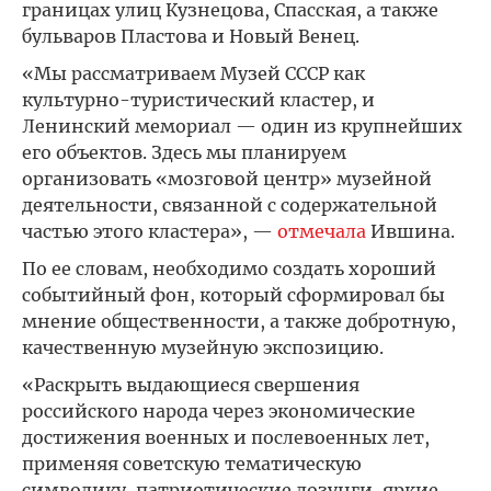
границах улиц Кузнецова, Спасская, а также
бульваров Пластова и Новый Венец.
«Мы рассматриваем Музей СССР как
культурно-туристический кластер, и
Ленинский мемориал — один из крупнейших
его объектов. Здесь мы планируем
организовать «мозговой центр» музейной
деятельности, связанной с содержательной
частью этого кластера», —
отмечала
Ившина.
По ее словам, необходимо создать хороший
событийный фон, который сформировал бы
мнение общественности, а также добротную,
качественную музейную экспозицию.
«Раскрыть выдающиеся свершения
российского народа через экономические
достижения военных и послевоенных лет,
применяя советскую тематическую
символику, патриотические лозунги, яркие