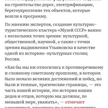
на строительство дорог, электрификацию,
берегоукрепление тех объектов, которые
вошли в программу.
По мнению экспертов, создание культурно-
туристического кластера «Музей СССР» важно
с нескольких точек зрения: культурной,
общественной, научной, а также с точки
зрения выдвижения Ульяновска в качестве
одной из историко-культурных столиц
России.
«Как бы мы ни относились к противоречивому
и сложному советскому прошлому, в котором
было немало великих достижений и побед, но
были и темные, трагические страницы, — это
часть нашей истории, это история наших
дедов и отцов, которую мы должны, по
меньшей мере, уважать», —
отмечает
заместитель директора по науке института