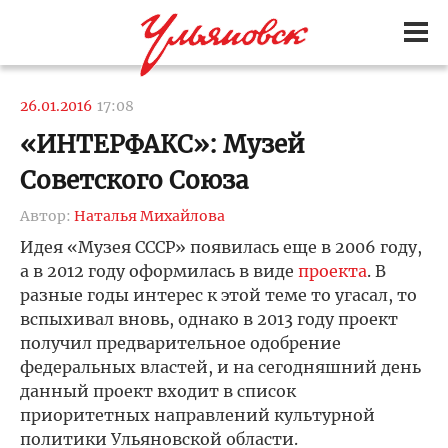
26.01.2016
17:08
«ИНТЕРФАКС»: Музей
Советского Союза
Автор:
Наталья Михайлова
Идея «Музея СССР» появилась еще в 2006 году,
а в 2012 году оформилась в виде
проекта
. В
разные годы интерес к этой теме то угасал, то
вспыхивал вновь, однако в 2013 году проект
получил предварительное одобрение
федеральных властей, и на сегодняшний день
данный проект входит в список
приоритетных направлений культурной
политики Ульяновской области.