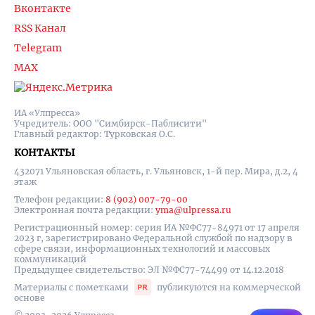
Вконтакте
RSS Канал
Telegram
MAX
ИА «Улпресса»
Учредитель: ООО "Симбирск-Паблисити"
Главный редактор: Турковская О.С.
КОНТАКТЫ
432071 Ульяновская область, г. Ульяновск, 1-й пер. Мира, д.2, 4
этаж
Телефон редакции:
8 (902) 007-79-00
Электронная почта редакции:
yma@ulpressa.ru
Регистрационный номер: серия ИА №ФС77-84971 от 17 апреля
2023 г, зарегистрировано Федеральной службой по надзору в
сфере связи, информационных технологий и массовых
коммуникаций
Предыдущее свидетельство: ЭЛ №ФС77-74499 от 14.12.2018
Материалы с пометками
публикуются на коммерческой
основе