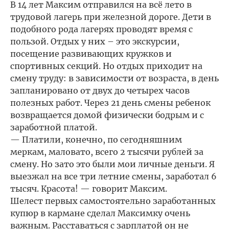
В 14 лет Максим отправился на всё лето в
трудовой лагерь при железной дороге. Дети в
подобного рода лагерях проводят время с
пользой. Отдых у них – это экскурсии,
посещение развивающих кружков и
спортивных секций. Но отдых приходит на
смену труду: в зависимости от возраста, в день
запланировано от двух до четырех часов
полезных работ. Через 21 день смены ребенок
возвращается домой физически бодрым и с
заработной платой.
— Платили, конечно, по сегодняшним
меркам, маловато, всего 2 тысячи рублей за
смену. Но зато это были мои личные деньги. Я
выезжал на все три летние смены, заработал 6
тысяч. Красота! — говорит Максим.
Шелест первых самостоятельно заработанных
купюр в кармане сделал Максимку очень
важным. Расставаться с зарплатой он не