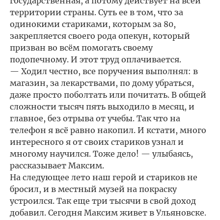
государственная, а потому действует на всей
территории страны. Суть ее в том, что за
одинокими стариками, которым за 80,
закрепляется своего рода опекун, который
призван во всём помогать своему
подопечному. И этот труд оплачивается.
— Ходил честно, все поручения выполнял: в
магазин, за лекарствами, по дому убраться,
даже просто поболтать или почитать. В общей
сложности тысяч пять выходило в месяц, и
главное, без отрыва от учебы. Так что на
телефон я всё равно накопил. И кстати, много
интересного я от своих стариков узнал и
многому научился. Тоже дело! — улыбаясь,
рассказывает Максим.
На следующее лето наш герой и стариков не
бросил, и в местный музей на покраску
устроился. Так еще три тысячи в свой доход
добавил. Сегодня Максим живет в Ульяновске.