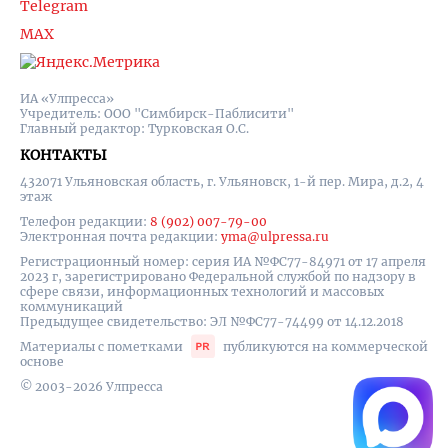
Telegram
MAX
ИА «Улпресса»
Учредитель: ООО "Симбирск-Паблисити"
Главный редактор: Турковская О.С.
КОНТАКТЫ
432071 Ульяновская область, г. Ульяновск, 1-й пер. Мира, д.2, 4
этаж
Телефон редакции:
8 (902) 007-79-00
Электронная почта редакции:
yma@ulpressa.ru
Регистрационный номер: серия ИА №ФС77-84971 от 17 апреля
2023 г, зарегистрировано Федеральной службой по надзору в
сфере связи, информационных технологий и массовых
коммуникаций
Предыдущее свидетельство: ЭЛ №ФС77-74499 от 14.12.2018
Материалы с пометками
публикуются на коммерческой
основе
© 2003-2026 Улпресса