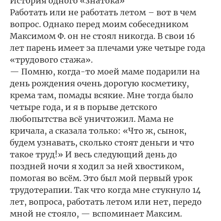
История одного «знатока»
Работать или не работать летом – вот в чем
вопрос. Однако перед моим собеседником
Максимом Ф. он не стоял никогда. В свои 16
лет парень имеет за плечами уже четыре года
«трудового стажа».
— Помню, когда-то моей маме подарили на
день рождения очень дорогую косметику,
крема там, помады всякие. Мне тогда было
четыре года, и я в порыве детского
любопытства всё уничтожил. Мама не
кричала, а сказала только: «Что ж, сынок,
будем узнавать, сколько стоят деньги и что
такое труд!» И весь следующий день до
поздней ночи я ходил за ней хвостиком,
помогая во всём. Это был мой первый урок
трудотерапии. Так что когда мне стукнуло 14
лет, вопроса, работать летом или нет, передо
мной не стояло, — вспоминает Максим.