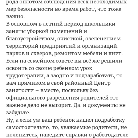
рода оплотом соблюдения всех необходимых
мер безопасности во время работ, что тоже
важно.
В основном в летний период школьники
заняты уборкой помещений и
благоустройством, очисткой, озеленением
территорий предприятий и организаций,
парков и скверов, ремонтом мебели и книг.
Если на семейном совете вы всё же решили
освоить со своим ребенком урок
трудотерапии, а заодно и подзаработать, то
вам прямиком в свой районный Центр
занятости – вместе, поскольку без
официального разрешения родителей это
важное дело не выгорит. Да, и документы не
забудьте.
Ну, а если уж ваш ребенок нашел подработку
самостоятельно, то, уважаемые родители, не
поленитесь, наведите справки о работодателе