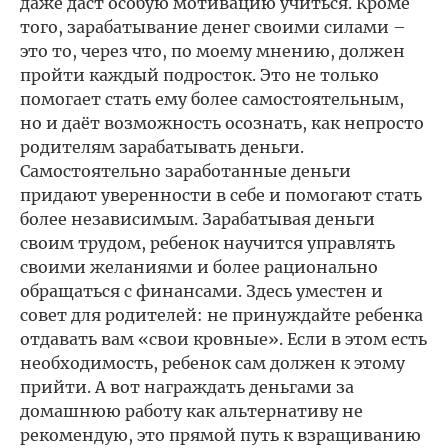
даже даст особую мотивацию учиться. Кроме
того, зарабатывание денег своими силами –
это то, через что, по моему мнению, должен
пройти каждый подросток. Это не только
помогает стать ему более самостоятельным,
но и даёт возможность осознать, как непросто
родителям зарабатывать деньги.
Самостоятельно заработанные деньги
придают уверенности в себе и помогают стать
более независимым. Зарабатывая деньги
своим трудом, ребенок научится управлять
своими желаниями и более рационально
обращаться с финансами. Здесь уместен и
совет для родителей: не принуждайте ребенка
отдавать вам «свои кровные». Если в этом есть
необходимость, ребенок сам должен к этому
прийти. А вот награждать деньгами за
домашнюю работу как альтернативу не
рекомендую, это прямой путь к взращиванию