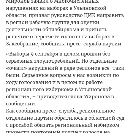
Миронов заявил о многочисленных
нарушениях на выборах в Ульяновской
области, призвал руководство ЦИК направить
в регион рабочую группу для оценки
деятельности облизбиркома и принять
решение о пересчете голосов на выборах в
Заксобрание, сообщила пресс-служба партии.
«Выборы 9 сентября в целом прошли без
серьезных злоупотреблений. Но отдельные
«очаги» нарушений в ряде регионов все-таки
были. Серьезные вопросы у нас возникли по
ходу голосования и в целом по работе
регионального избиркома в Ульяновской
области», – приводятся слова Миронова в
сообщении.
Как сообщила пресс-служба, региональное
отделение партии обратилось в областной суд
с просьбой обязать региональный избирком
провести повторный подсчет голосов на