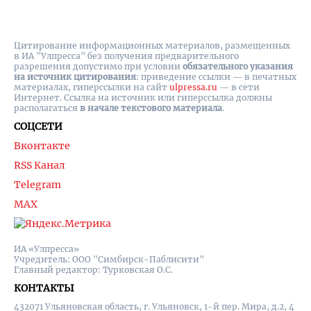
Цитирование информационных материалов, размещенных
в ИА "Улпресса" без получения предварительного
разрешения допустимо при условии
обязательного указания
на источник цитирования
: приведение ссылки — в печатных
материалах, гиперссылки на cайт
ulpressa.ru
— в сети
Интернет. Ссылка на источник или гиперссылка должны
располагаться
в начале текстового материала
.
СОЦСЕТИ
Вконтакте
RSS Канал
Telegram
MAX
ИА «Улпресса»
Учредитель: ООО "Симбирск-Паблисити"
Главный редактор: Турковская О.С.
КОНТАКТЫ
432071 Ульяновская область, г. Ульяновск, 1-й пер. Мира, д.2, 4