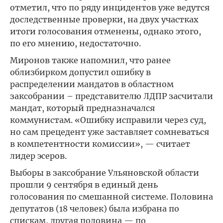
отметил, что по ряду инцидентов уже ведутся
доследственные проверки, на двух участках
итоги голосования отменены, однако этого,
по его мнению, недостаточно.
Миронов также напомнил, что ранее
облизбирком допустил ошибку в
распределении мандатов в областном
заксобрании – представителю ЛДПР засчитали
мандат, который предназначался
коммунистам. «Ошибку исправили через суд,
но сам прецедент уже заставляет сомневаться
в компетентности комиссии», — считает
лидер эсеров.
Выборы в заксобрание Ульяновской области
прошли 9 сентября в единый день
голосования по смешанной системе. Половина
депутатов (18 человек) была избрана по
спискам, другая половина — по