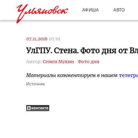
АФИША
АВТО
07.11.2018
07:01
УлГПУ. Стена. Фото дня от
Автор:
Семен Мукин
Фото дня
Материалы комментируем в нашем
телегр
Источник