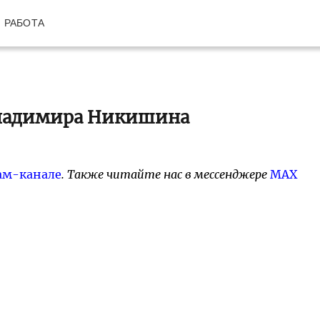
РАБОТА
 Владимира Никишина
ам-канале
. Также читайте нас в мессенджере
MAX