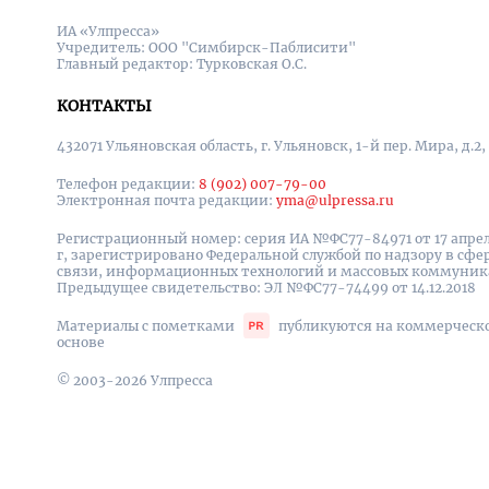
ИА «Улпресса»
Учредитель: ООО "Симбирск-Паблисити"
Главный редактор: Турковская О.С.
КОНТАКТЫ
432071 Ульяновская область, г. Ульяновск, 1-й пер. Мира, д.2,
Телефон редакции:
8 (902) 007-79-00
Электронная почта редакции:
yma@ulpressa.ru
Регистрационный номер: серия ИА №ФС77-84971 от 17 апрел
г, зарегистрировано Федеральной службой по надзору в сфе
связи, информационных технологий и массовых коммуни
Предыдущее свидетельство: ЭЛ №ФС77-74499 от 14.12.2018
Материалы с пометками
публикуются на коммерческ
основе
© 2003-2026 Улпресса