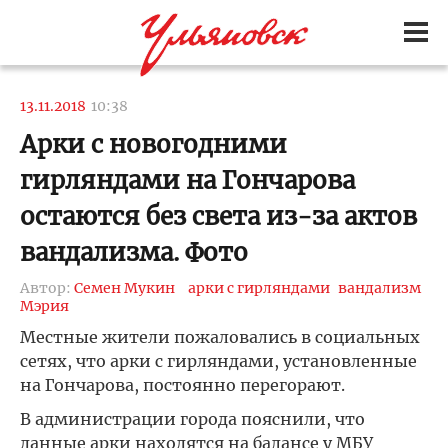
13.11.2018
10:38
Арки с новогодними
гирляндами на Гончарова
остаются без света из-за актов
вандализма. Фото
Автор:
Семен Мукин
арки с гирляндами
вандализм
Мэрия
Местные жители пожаловались в социальных
сетях, что арки с гирляндами, установленные
на Гончарова, постоянно перегорают.
В администрации города пояснили, что
данные арки находятся на балансе у МБУ