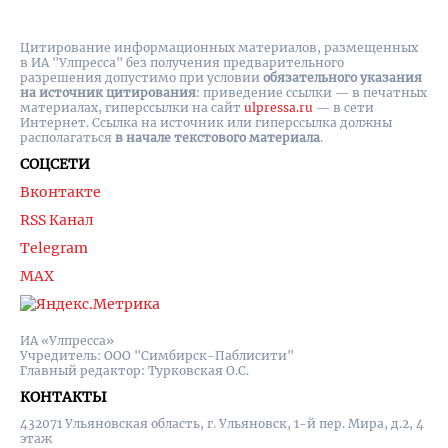
Цитирование информационных материалов, размещенных
в ИА "Улпресса" без получения предварительного
разрешения допустимо при условии
обязательного указания
на источник цитирования
: приведение ссылки — в печатных
материалах, гиперссылки на cайт
ulpressa.ru
— в сети
Интернет. Ссылка на источник или гиперссылка должны
располагаться
в начале текстового материала
.
СОЦСЕТИ
Вконтакте
RSS Канал
Telegram
MAX
ИА «Улпресса»
Учредитель: ООО "Симбирск-Паблисити"
Главный редактор: Турковская О.С.
КОНТАКТЫ
432071 Ульяновская область, г. Ульяновск, 1-й пер. Мира, д.2, 4
этаж