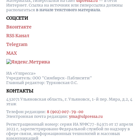
материалах, гиперссылки на cайт
ulpressa.ru
— в сети
Интернет. Ссылка на источник или гиперссылка должны
располагаться
в начале текстового материала
.
СОЦСЕТИ
Вконтакте
RSS Канал
Telegram
MAX
ИА «Улпресса»
Учредитель: ООО "Симбирск-Паблисити"
Главный редактор: Турковская О.С.
КОНТАКТЫ
432071 Ульяновская область, г. Ульяновск, 1-й пер. Мира, д.2, 4
этаж
Телефон редакции:
8 (902) 007-79-00
Электронная почта редакции:
yma@ulpressa.ru
Регистрационный номер: серия ИА №ФС77-84971 от 17 апреля
2023 г, зарегистрировано Федеральной службой по надзору в
сфере связи, информационных технологий и массовых
коммуникаций