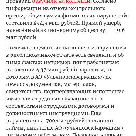
проверки
озвучили на коллегии.
Согласно
информации из отчета контрольного
органа, общая сумма финансовых нарушений
составила 494,9 млн рублей. Прямой ущерб,
нанесённый акционерному обществу, — 19,6
млн рублей.
Помимо озвученных на коллегии нарушений
в опубликованном отчете есть сведения и об
иных фактах: например, пяти работникам
начислили 4,37 млн рублей зарплаты, по
которым в АО «Ульяновскфармация» не
имелось документов, материалов,
свидетельств, подтверждающих исполнение
ими своих трудовых обязанностей в
соответствии с трудовыми договорами и
должностными инструкциями. Еще
нарушения на 700 тыс рублей составили
займы, выданные АО «УльяновскФармация»
пяти своим работникам. После поступления