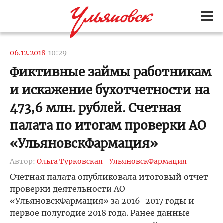
06.12.2018
10:29
Фиктивные займы работникам
и искажение бухотчетности на
473,6 млн. рублей. Счетная
палата по итогам проверки АО
«УльяновскФармация»
Автор:
Ольга Турковская
УльяновскФармация
Счетная палата опубликовала итоговый отчет
проверки деятельности АО
«УльяновскФармация» за 2016-2017 годы и
первое полугодие 2018 года. Ранее данные