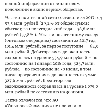
полной информации о финансовом
положении в акционерном обществе.
Убытки по аптечной сети составили за 2017 год
53,5 млн. рублей (29,2% от общей суммы
убытка); за 1 полугодие 2018 года – 38,8 млн.
рублей (37,8% ). Убытки по аптечному складу
(оптовым операциям) составили за 2017 год
101,4 млн. рублей, за первое полугодие
— 62,9
млн. рублей. Дебиторская задолженность
сохранялась на уровне 534,9 млн рублей – по
состоянию на 1 января 2018 года; 525,7 млн.
рублей. – по состоянию на 30 июня, в том
числе просроченная задолженность в сумме
327,6 млн. рублей. Кредиторская
задолженность сохранялась на уровне 1 075,0
млн. рублей по состоянию на 30 июня.
Также отмечается, что АО
«УльяновскФармация» не проводило