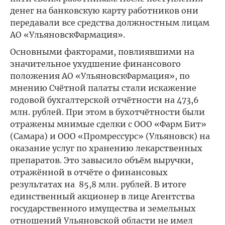
денег на банковскую карту работников
они
передавали все средства должностным лицам
АО «УльяновскФармация».
Основными факторами, повлиявшими на
значительное ухудшение финансового
положения АО «УльяновскФармация», по
мнению Счётной палаты стали искажение
годовой бухгалтерской отчётности на 473,6
млн. рублей. При этом в бухотчётности были
отражены мнимые сделки с ООО «Фарм Бит»
(Самара) и ООО «Промрессурс» (Ульяновск) на
оказание услуг по хранению лекарственных
препаратов. Это завысило объём выручки,
отражённой в отчёте о финансовых
результатах на 85,8 млн. рублей. В итоге
единственный акционер в лице Агентства
государственного имущества и земельных
отношений Ульяновской области не имел