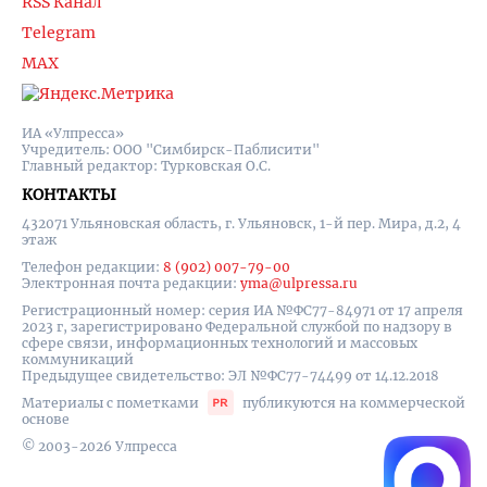
RSS Канал
Telegram
MAX
ИА «Улпресса»
Учредитель: ООО "Симбирск-Паблисити"
Главный редактор: Турковская О.С.
КОНТАКТЫ
432071 Ульяновская область, г. Ульяновск, 1-й пер. Мира, д.2, 4
этаж
Телефон редакции:
8 (902) 007-79-00
Электронная почта редакции:
yma@ulpressa.ru
Регистрационный номер: серия ИА №ФС77-84971 от 17 апреля
2023 г, зарегистрировано Федеральной службой по надзору в
сфере связи, информационных технологий и массовых
коммуникаций
Предыдущее свидетельство: ЭЛ №ФС77-74499 от 14.12.2018
Материалы с пометками
публикуются на коммерческой
основе
© 2003-2026 Улпресса