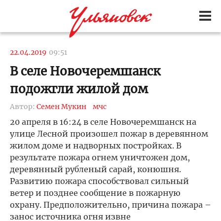
22.04.2019
09:51
В селе Новочеремшанск
подожгли жилой дом
Автор:
Семен Мукин
мчс
20 апреля в 16:24 в селе Новочеремшанск на
улице Лесной произошел пожар в деревянном
жилом доме и надворных постройках. В
результате пожара огнем уничтожен дом,
деревянный рубленый сарай, конюшня.
Развитию пожара способствовал сильный
ветер и позднее сообщение в пожарную
охрану. Предположительно, причина пожара –
занос источника огня извне