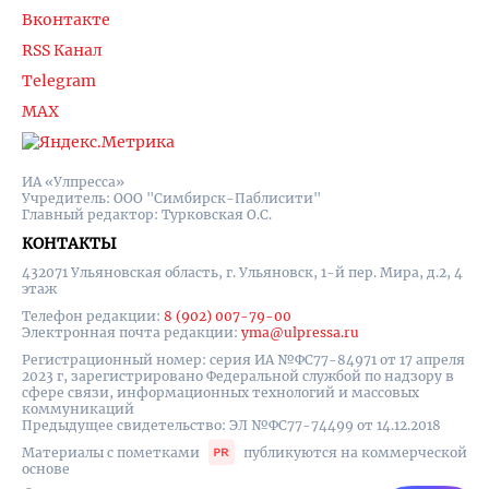
Вконтакте
RSS Канал
Telegram
MAX
ИА «Улпресса»
Учредитель: ООО "Симбирск-Паблисити"
Главный редактор: Турковская О.С.
КОНТАКТЫ
432071 Ульяновская область, г. Ульяновск, 1-й пер. Мира, д.2, 4
этаж
Телефон редакции:
8 (902) 007-79-00
Электронная почта редакции:
yma@ulpressa.ru
Регистрационный номер: серия ИА №ФС77-84971 от 17 апреля
2023 г, зарегистрировано Федеральной службой по надзору в
сфере связи, информационных технологий и массовых
коммуникаций
Предыдущее свидетельство: ЭЛ №ФС77-74499 от 14.12.2018
Материалы с пометками
публикуются на коммерческой
основе