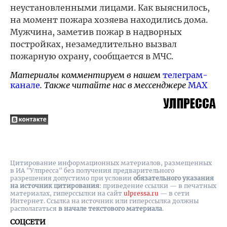
неустановленными лицами. Как выяснилось,
на момент пожара хозяева находились дома.
Мужчина, заметив пожар в надворных
постройках, незамедлительно вызвал
пожарную охрану, сообщается в МЧС.
Материалы комментируем в нашем
телеграм-
канале
. Также читайте нас в мессенджере
MAX
Цитирование информационных материалов, размещенных
в ИА "Улпресса" без получения предварительного
разрешения допустимо при условии
обязательного указания
на источник цитирования
: приведение ссылки — в печатных
материалах, гиперссылки на cайт
ulpressa.ru
— в сети
Интернет. Ссылка на источник или гиперссылка должны
располагаться
в начале текстового материала
.
СОЦСЕТИ