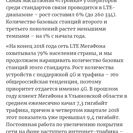
Самая масштабная «стройка» у операторов
среди стандартов связи проводится в LTE-
диапазоне – рост составил 6% (до 260 334).
Количество базовых станций второго и
третьего поколений растет меньшими
темпами – на 1% с начала года.
«На конец 2018 года сеть LTE МегаФона
охватывала 79% населения страны, и мы
продолжаем наращивать количество базовых
станций этого стандарта. Рост количества
устройств с поддержкой 4G и трафика – это
общероссийская тенденция, поэтому
приоритет отдается именно 4G. В прошлом
году клиент МегаФона в Ульяновской области в
среднем ежемесячно качал 7,3 гигабайт
трафика, причем в четвертом квартале 2018
этот показатель уже превышал 9,4 гигабайт.
Постоянная работа по увеличению покрытия
сети на фоне растущего интернет-трафика –