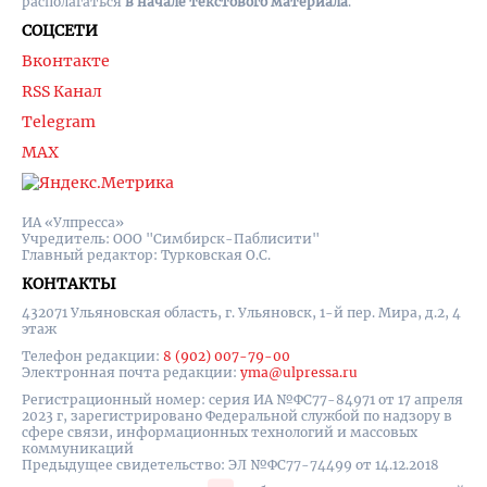
располагаться
в начале текстового материала
.
СОЦСЕТИ
Вконтакте
RSS Канал
Telegram
MAX
ИА «Улпресса»
Учредитель: ООО "Симбирск-Паблисити"
Главный редактор: Турковская О.С.
КОНТАКТЫ
432071 Ульяновская область, г. Ульяновск, 1-й пер. Мира, д.2, 4
этаж
Телефон редакции:
8 (902) 007-79-00
Электронная почта редакции:
yma@ulpressa.ru
Регистрационный номер: серия ИА №ФС77-84971 от 17 апреля
2023 г, зарегистрировано Федеральной службой по надзору в
сфере связи, информационных технологий и массовых
коммуникаций
Предыдущее свидетельство: ЭЛ №ФС77-74499 от 14.12.2018