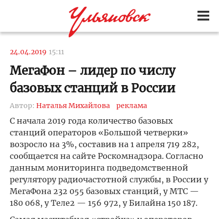
24.04.2019
15:11
МегаФон – лидер по числу
базовых станций в России
Автор:
Наталья Михайлова
реклама
С начала 2019 года количество базовых
станций операторов «Большой четверки»
возросло на 3%, составив на 1 апреля 719 282,
сообщается на сайте Роскомнадзора. Согласно
данным мониторинга подведомственной
регулятору радиочастотной службы, в России у
МегаФона 232 055 базовых станций, у МТС —
180 068, у Теле2 — 156 972, у Билайна 150 187.