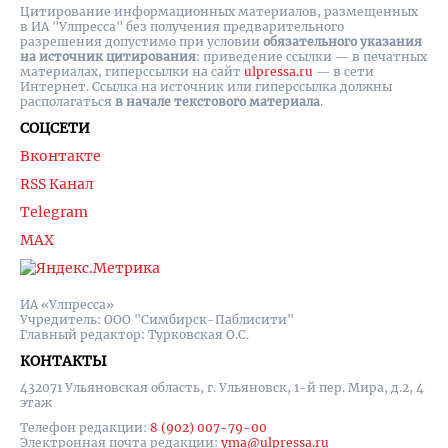
Цитирование информационных материалов, размещенных
в ИА "Улпресса" без получения предварительного
разрешения допустимо при условии
обязательного указания
на источник цитирования
: приведение ссылки — в печатных
материалах, гиперссылки на cайт
ulpressa.ru
— в сети
Интернет. Ссылка на источник или гиперссылка должны
располагаться
в начале текстового материала
.
СОЦСЕТИ
Вконтакте
RSS Канал
Telegram
MAX
ИА «Улпресса»
Учредитель: ООО "Симбирск-Паблисити"
Главный редактор: Турковская О.С.
КОНТАКТЫ
432071 Ульяновская область, г. Ульяновск, 1-й пер. Мира, д.2, 4
этаж
Телефон редакции:
8 (902) 007-79-00
Электронная почта редакции:
yma@ulpressa.ru