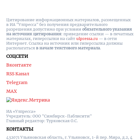
Цитирование информационных материалов, размещенных
в ИА "Улпресса" без получения предварительного
разрешения допустимо при условии
обязательного указания
на источник цитирования
: приведение ссылки — в печатных
материалах, гиперссылки на cайт
ulpressa.ru
— в сети
Интернет. Ссылка на источник или гиперссылка должны
располагаться
в начале текстового материала
.
СОЦСЕТИ
Вконтакте
RSS Канал
Telegram
MAX
ИА «Улпресса»
Учредитель: ООО "Симбирск-Паблисити"
Главный редактор: Турковская О.С.
КОНТАКТЫ
432071 Ульяновская область, г. Ульяновск, 1-й пер. Мира, д.2, 4