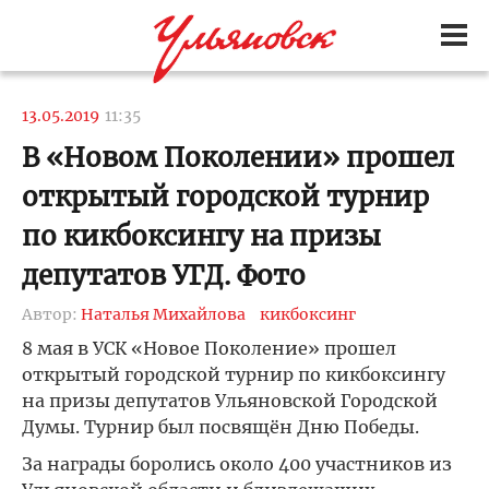
13.05.2019
11:35
В «Новом Поколении» прошел
открытый городской турнир
по кикбоксингу на призы
депутатов УГД. Фото
Автор:
Наталья Михайлова
кикбоксинг
8 мая в УСК «Новое Поколение» прошел
открытый городской турнир по кикбоксингу
на призы депутатов Ульяновской Городской
Думы. Турнир был посвящён Дню Победы.
За награды боролись около 400 участников из