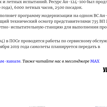
и летных испытаний. Ресурс Ан-124-100 был продл
 года), 6000 летных часов, 2500 посадок.
полняет программу модернизации на одном ВС Ан-
бщий технический осмотр представителями 735 ВП 
 летно-испытательную станцию для выполнения пр
04) в ПОСе проводятся работы по сервисному обсл
ября 2019 года самолеты планируется передать в
ам-канале
. Также читайте нас в мессенджере
MAX