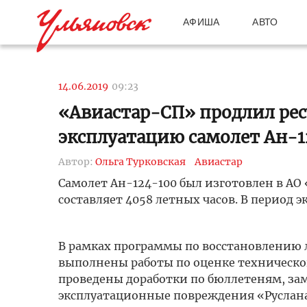
АФИША
АВТО
14.06.2019
09:23
«Авиастар-СП» продлил ресу
эксплуатацию самолет Ан-1
Автор:
Ольга Турковская
Авиастар
Самолет Ан-124-100 был изготовлен в АО 
составляет 4058 летных часов. В период э
В рамках программы по восстановлению л
выполнены работы по оценке техническог
проведены доработки по бюллетеням, за
эксплуатационные повреждения «Руслана