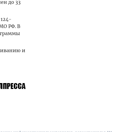
ен до 33
124-
МО РФ. В
ограммы
уживанию и