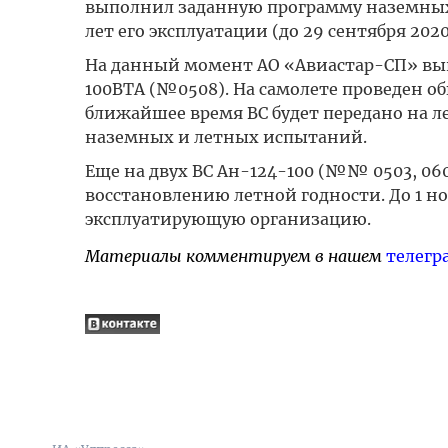
выполнил заданную программу наземных 
лет его эксплуатации (до 29 сентября 2020
На данный момент АО «Авиастар-СП» вы
100ВТА (№0508). На самолете проведен о
ближайшее время ВС будет передано на
наземных и летных испытаний.
Еще на двух ВС Ан-124-100 (№№ 0503, 06
восстановлению летной годности. До 1 но
эксплуатирующую организацию.
Материалы комментируем в нашем
телегр