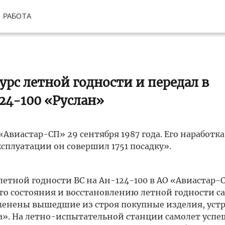
РАБОТА
рс летной годности и передал в
24-100 «Руслан»
«Авиастар-СП» 29 сентября 1987 года. Его наработка
ксплуатации он совершил 1751 посадку».
етной годности ВС на Ан-124-100 в АО «Авиастар-
о состояния и восстановлению летной годности са
менены вышедшие из строя покупные изделия, уст
». На летно-испытательной станции самолет усп