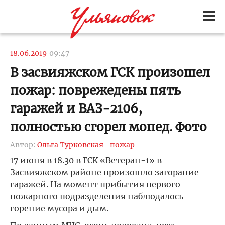
18.06.2019
09:47
В засвияжском ГСК произошел
пожар: поврежедены пять
гаражей и ВАЗ-2106,
полностью сгорел мопед. Фото
Автор:
Ольга Турковская
пожар
17 июня в 18.30 в ГСК «Ветеран-1» в
Засвияжском районе произошло загорание
гаражей. На момент прибытия первого
пожарного подразделения наблюдалось
горение мусора и дым.