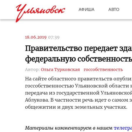
АФИША
АВТО
18.06.2019
07:39
Правительство передает зда
федеральную собственност
Автор:
Ольга Турковская
госсобственность
На сайте областного правительств опубл
госсобственностью Ульяновской области 
передача из государственной Ульяновской
Аблукова. В частности речь идет о самом 
общежитии и двух земельных участках.
Материалы комментируем в нашем
телегр