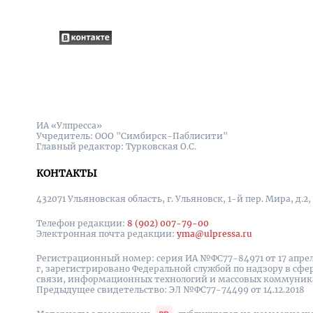
ИА «Улпресса»
Учредитель: ООО "Симбирск-Паблисити"
Главный редактор: Турковская О.С.
КОНТАКТЫ
432071 Ульяновская область, г. Ульяновск, 1-й пер. Мира, д.2,
Телефон редакции:
8 (902) 007-79-00
Электронная почта редакции:
yma@ulpressa.ru
Регистрационный номер: серия ИА №ФС77-84971 от 17 апрел
г, зарегистрировано Федеральной службой по надзору в сфе
связи, информационных технологий и массовых коммуни
Предыдущее свидетельство: ЭЛ №ФС77-74499 от 14.12.2018