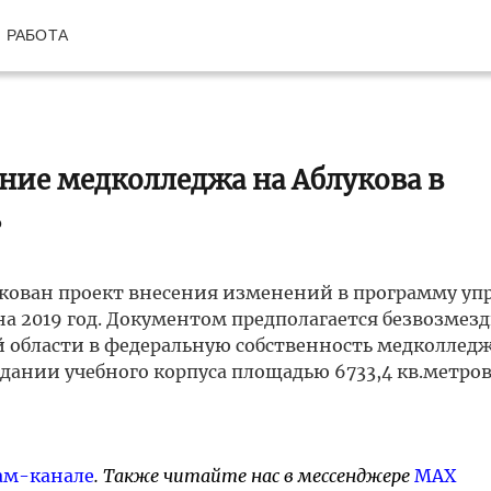
РАБОТА
ние медколледжа на Аблукова в
ь
икован проект внесения изменений в программу уп
на 2019 год. Документом предполагается безвозмез
 области в федеральную собственность медколледжа
здании учебного корпуса площадью 6733,4 кв.метров
ам-канале
. Также читайте нас в мессенджере
MAX