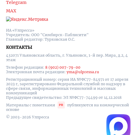
Telegram
MAX
ИА «Улпресса»
Учредитель: ООО "Симбирск-Паблисити"
Главный редактор: Турковская О.С.
КОНТАКТЫ
432071 Ульяновская область, г. Ульяновск, 1-й пер. Мира, д.2, 4
этаж
Телефон редакции:
8 (902) 007-79-00
Электронная почта редакции:
yma@ulpressa.ru
Регистрационный номер: серия ИА №ФС77-84971 от 17 апреля
2023 г, зарегистрировано Федеральной службой по надзору в
сфере связи, информационных технологий и массовых
коммуникаций
Предыдущее свидетельство: ЭЛ №ФС77-74499 от 14.12.2018
Материалы с пометками
публикуются на коммерческой
основе
© 2003-2026 Улпресса