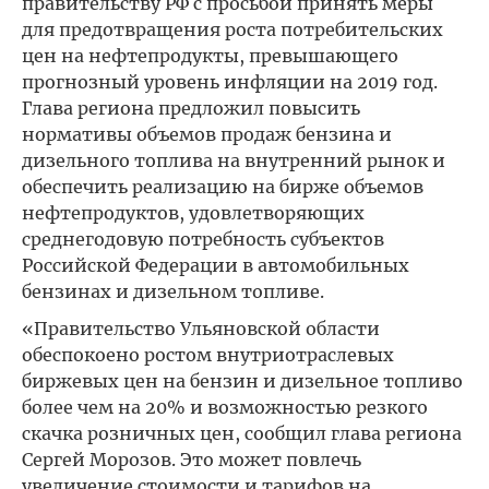
правительству РФ с просьбой принять меры
для предотвращения роста потребительских
цен на нефтепродукты, превышающего
прогнозный уровень инфляции на 2019 год.
Глава региона предложил повысить
нормативы объемов продаж бензина и
дизельного топлива на внутренний рынок и
обеспечить реализацию на бирже объемов
нефтепродуктов, удовлетворяющих
среднегодовую потребность субъектов
Российской Федерации в автомобильных
бензинах и дизельном топливе.
«Правительство Ульяновской области
обеспокоено ростом внутриотраслевых
биржевых цен на бензин и дизельное топливо
более чем на 20% и возможностью резкого
скачка розничных цен, сообщил глава региона
Сергей Морозов. Это может повлечь
увеличение стоимости и тарифов на