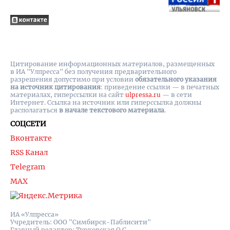
Цитирование информационных материалов, размещенных
в ИА "Улпресса" без получения предварительного
разрешения допустимо при условии
обязательного указания
на источник цитирования
: приведение ссылки — в печатных
материалах, гиперссылки на cайт
ulpressa.ru
— в сети
Интернет. Ссылка на источник или гиперссылка должны
располагаться
в начале текстового материала
.
СОЦСЕТИ
Вконтакте
RSS Канал
Telegram
MAX
ИА «Улпресса»
Учредитель: ООО "Симбирск-Паблисити"
Главный редактор: Турковская О.С.