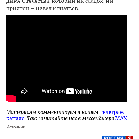
дыме Отечества, который ни сладок, ни
приятен – Павел Игнатьев.
Материалы комментируем в нашем
телеграм-
канале
. Также читайте нас в мессенджере
MAX
Источник