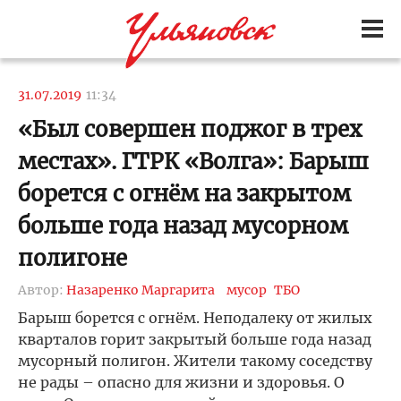
31.07.2019
11:34
«Был совершен поджог в трех
местах». ГТРК «Волга»: Барыш
борется с огнём на закрытом
больше года назад мусорном
полигоне
Автор:
Назаренко Маргарита
мусор
ТБО
Барыш борется с огнём. Неподалеку от жилых
кварталов горит закрытый больше года назад
мусорный полигон. Жители такому соседству
не рады – опасно для жизни и здоровья. О