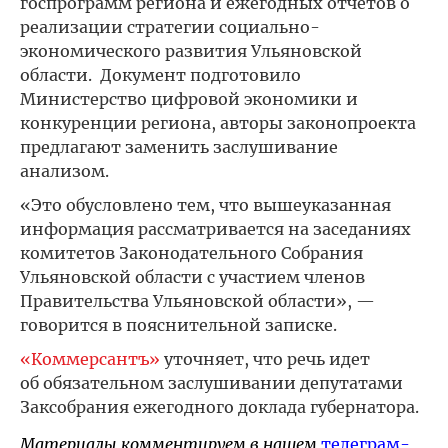
госпрограмм региона и ежегодных отчётов о
реализации стратегии социально-
экономического развития Ульяновской
области. Документ подготовило
Министерство цифровой экономики и
конкуренции региона, авторы законопроекта
предлагают заменить заслушивание
анализом.
«Это обусловлено тем, что вышеуказанная
информация рассматривается на заседаниях
комитетов Законодательного Собрания
Ульяновской области с участием членов
Правительства Ульяновской области», —
говорится в пояснительной записке.
«Коммерсантъ»
уточняет, что речь идет
об обязательном заслушивании депутатами
Заксобрания ежегодного доклада губернатора.
Материалы комментируем в нашем
телеграм-