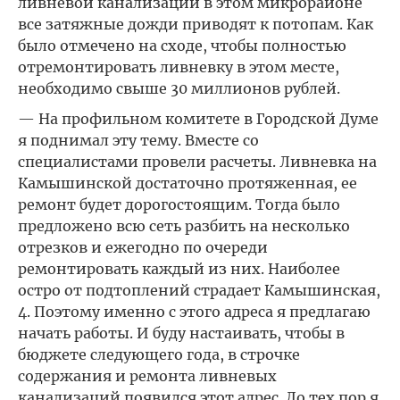
ливневой канализации в этом микрорайоне
все затяжные дожди приводят к потопам. Как
было отмечено на сходе, чтобы полностью
отремонтировать ливневку в этом месте,
необходимо свыше 30 миллионов рублей.
— На профильном комитете в Городской Думе
я поднимал эту тему. Вместе со
специалистами провели расчеты. Ливневка на
Камышинской достаточно протяженная, ее
ремонт будет дорогостоящим. Тогда было
предложено всю сеть разбить на несколько
отрезков и ежегодно по очереди
ремонтировать каждый из них. Наиболее
остро от подтоплений страдает Камышинская,
4. Поэтому именно с этого адреса я предлагаю
начать работы. И буду настаивать, чтобы в
бюджете следующего года, в строчке
содержания и ремонта ливневых
канализаций появился этот адрес. До тех пор я