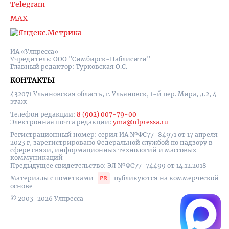
Telegram
MAX
ИА «Улпресса»
Учредитель: ООО "Симбирск-Паблисити"
Главный редактор: Турковская О.С.
КОНТАКТЫ
432071 Ульяновская область, г. Ульяновск, 1-й пер. Мира, д.2, 4
этаж
Телефон редакции:
8 (902) 007-79-00
Электронная почта редакции:
yma@ulpressa.ru
Регистрационный номер: серия ИА №ФС77-84971 от 17 апреля
2023 г, зарегистрировано Федеральной службой по надзору в
сфере связи, информационных технологий и массовых
коммуникаций
Предыдущее свидетельство: ЭЛ №ФС77-74499 от 14.12.2018
Материалы с пометками
публикуются на коммерческой
основе
© 2003-2026 Улпресса