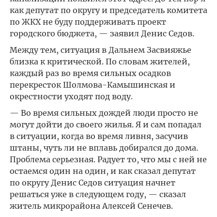
как депутат по округу и председатель комитета
по ЖКХ не буду поддерживать проект
городского бюджета, — заявил Денис Седов.
Между тем, ситуация в Дальнем Засвияжье
близка к критической. По словам жителей,
каждый раз во время сильных осадков
перекресток Шолмова-Камышинская и
окрестности уходят под воду.
— Во время сильных дождей люди просто не
могут дойти до своего жилья. Я и сам попадал
в ситуации, когда во время ливня, засучив
штаны, чуть ли не вплавь добирался до дома.
Проблема серьезная. Радует то, что мы с ней не
остаемся один на один, и как сказал депутат
по округу Денис Седов ситуация начнет
решаться уже в следующем году, — сказал
житель микрорайона Алексей Сенечев.