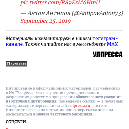
pic.twitter.com/RS9EsM6HmU
— Антон Антипов (@AntipovAnton73)
September 25, 2019
Материалы комментируем в нашем
телеграм-
канале
. Также читайте нас в мессенджере
MAX
Цитирование информационных материалов, размещенных
в ИА "Улпресса" без получения предварительного
разрешения допустимо при условии
обязательного указания
на источник цитирования
: приведение ссылки — в печатных
материалах, гиперссылки на cайт
ulpressa.ru
— в сети
Интернет. Ссылка на источник или гиперссылка должны
располагаться
в начале текстового материала
.
СОЦСЕТИ