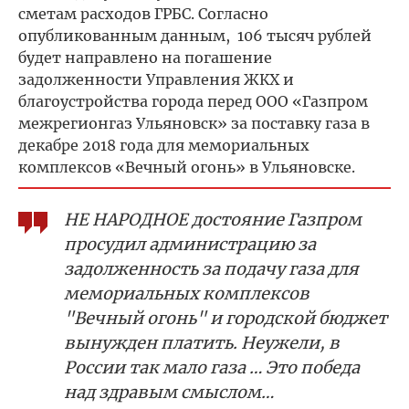
сметам расходов ГРБС. Согласно
опубликованным данным, 106 тысяч рублей
будет направлено на погашение
задолженности Управления ЖКХ и
благоустройства города перед ООО «Газпром
межрегионгаз Ульяновск» за поставку газа в
декабре 2018 года для мемориальных
комплексов «Вечный огонь» в Ульяновске.
НЕ НАРОДНОЕ достояние Газпром
просудил администрацию за
задолженность за подачу газа для
мемориальных комплексов
"Вечный огонь" и городской бюджет
вынужден платить. Неужели, в
России так мало газа … Это победа
над здравым смыслом…