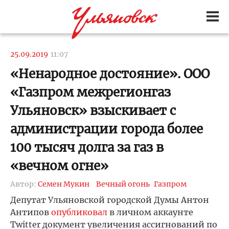
25.09.2019
11:07
«Ненародное достояние». ООО
«Газпром межрегионгаз
Ульяновск» взыскивает с
администрации города более
100 тысяч долга за газ в
«вечном огне»
Автор:
Семен Мукин
Вечный огонь
Газпром
Депутат Ульяновской городской Думы Антон
Антипов
опубликовал
в личном аккаунте
Twitter документ увеличения ассигнований по