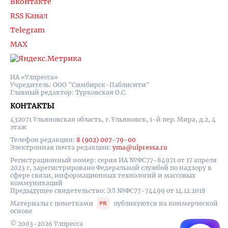
Вконтакте
RSS Канал
Telegram
MAX
ИА «Улпресса»
Учредитель: ООО "Симбирск-Паблисити"
Главный редактор: Турковская О.С.
КОНТАКТЫ
432071 Ульяновская область, г. Ульяновск, 1-й пер. Мира, д.2, 4
этаж
Телефон редакции:
8 (902) 007-79-00
Электронная почта редакции:
yma@ulpressa.ru
Регистрационный номер: серия ИА №ФС77-84971 от 17 апреля
2023 г, зарегистрировано Федеральной службой по надзору в
сфере связи, информационных технологий и массовых
коммуникаций
Предыдущее свидетельство: ЭЛ №ФС77-74499 от 14.12.2018
Материалы с пометками
публикуются на коммерческой
основе
© 2003-2026 Улпресса