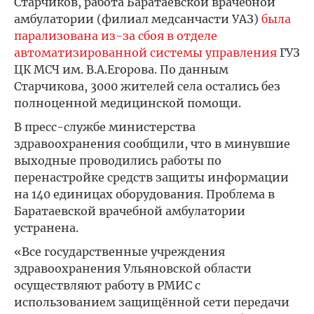
Старчиков, работа Баратаевской врачебной
амбулатории (филиал медсанчасти УАЗ)
была
парализована из-за сбоя в отделе
автоматизированной системы управления
ГУЗ
ЦК МСЧ им. В.А.Егорова. По данным
Старчикова, 3000 жителей села остались без
полноценной медицинской помощи.
В пресс-службе министерства
здравоохранения сообщили, что в минувшие
выходные проводились работы по
перенастройке средств защиты информации
на 140 единицах оборудования. Проблема в
Баратаевской врачебной амбулатории
устранена.
«Все государственные учреждения
здравоохранения Ульяновской области
осуществляют работу в РМИС с
использованием защищённой сети передачи