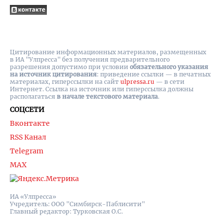
Цитирование информационных материалов, размещенных
в ИА "Улпресса" без получения предварительного
разрешения допустимо при условии
обязательного указания
на источник цитирования
: приведение ссылки — в печатных
материалах, гиперссылки на cайт
ulpressa.ru
— в сети
Интернет. Ссылка на источник или гиперссылка должны
располагаться
в начале текстового материала
.
СОЦСЕТИ
Вконтакте
RSS Канал
Telegram
MAX
ИА «Улпресса»
Учредитель: ООО "Симбирск-Паблисити"
Главный редактор: Турковская О.С.