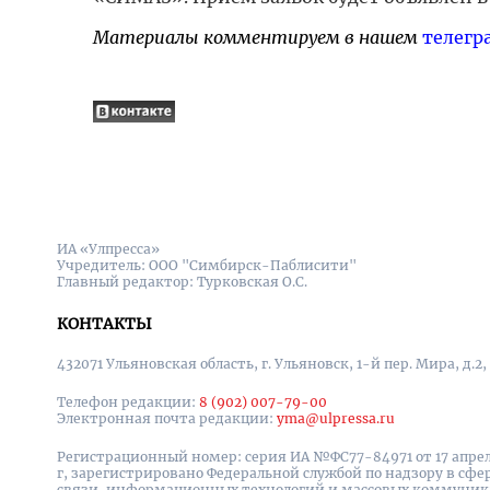
Материалы комментируем в нашем
телегр
ИА «Улпресса»
Учредитель: ООО "Симбирск-Паблисити"
Главный редактор: Турковская О.С.
КОНТАКТЫ
432071 Ульяновская область, г. Ульяновск, 1-й пер. Мира, д.2,
Телефон редакции:
8 (902) 007-79-00
Электронная почта редакции:
yma@ulpressa.ru
Регистрационный номер: серия ИА №ФС77-84971 от 17 апрел
г, зарегистрировано Федеральной службой по надзору в сфе
связи, информационных технологий и массовых коммуни