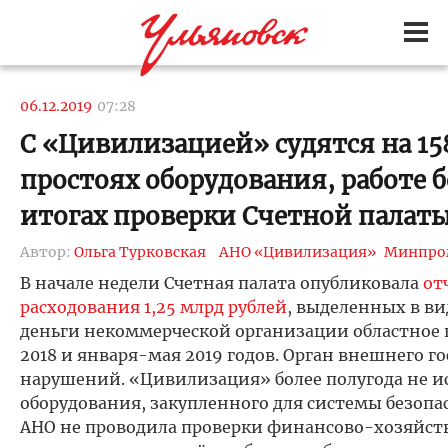
06.12.2019
07:28
С «Цивилизацией» судятся на 15
простоях оборудования, работе б
итогах проверки Счетной палат
Автор:
Ольга Турковская
АНО «Цивилизация»
Минпро
В начале недели Счетная палата опубликовала
от
расходования 1,25 млрд рублей
, выделенных в в
деньги некоммерческой организации областное 
2018 и января-мая 2019 годов. Орган внешнего 
нарушений. «Цивилизация» более полугода не и
оборудования, закупленного для системы безопа
АНО не проводила проверки финансово-хозяйств