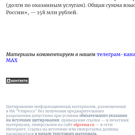
(долги по оказанным услугам). Общая сумма взыс
России», — 158 млн рублей.
Материалы комментируем в нашем
телеграм-кан
MAX
Цитирование информационных материалов, размещенных
в ИА "Улпресса" без получения предварительного
разрешения допустимо при условии
обязательного указания
на источник цитирования
: приведение ссылки — в печатных
материалах, гиперссылки на cайт
ulpressa.ru
— в сети
Интернет. Ссылка на источник или гиперссылка должны
располагаться
в начале текстового материала
.