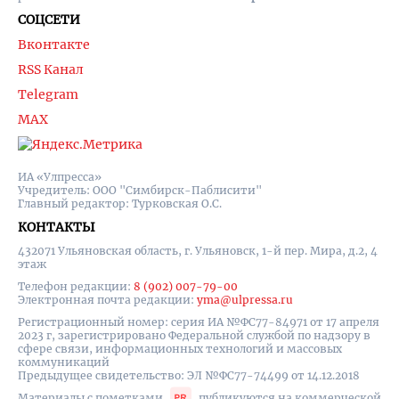
СОЦСЕТИ
Вконтакте
RSS Канал
Telegram
MAX
ИА «Улпресса»
Учредитель: ООО "Симбирск-Паблисити"
Главный редактор: Турковская О.С.
КОНТАКТЫ
432071 Ульяновская область, г. Ульяновск, 1-й пер. Мира, д.2, 4
этаж
Телефон редакции:
8 (902) 007-79-00
Электронная почта редакции:
yma@ulpressa.ru
Регистрационный номер: серия ИА №ФС77-84971 от 17 апреля
2023 г, зарегистрировано Федеральной службой по надзору в
сфере связи, информационных технологий и массовых
коммуникаций
Предыдущее свидетельство: ЭЛ №ФС77-74499 от 14.12.2018
Материалы с пометками
публикуются на коммерческой