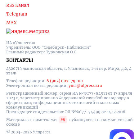
RSS Канал
Telegram
MAX
ИА «Улпресса»
Учредитель: ООО "Симбирск-Паблисити"
Главный редактор: Турковская О.С.
КОНТАКТЫ
432071 Ульяновская область, г. Ульяновск, 1-й пер. Мира, д.2, 4
этаж
Телефон редакции:
8 (902) 007-79-00
Электронная почта редакции:
yma@ulpressa.ru
Регистрационный номер: серия ИА №ФС77-84971 от 17 апреля
2023 г, зарегистрировано Федеральной службой по надзору в
сфере связи, информационных технологий и массовых
коммуникаций
Предыдущее свидетельство: ЭЛ №ФС77-74499 от 14.12.2018
Материалы с пометками
публикуются на коммерческой
основе
© 2003-2026 Улпресса