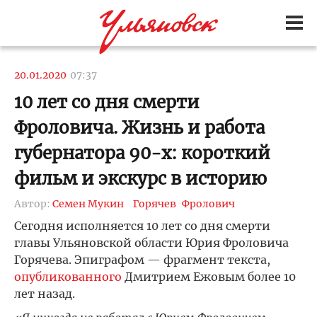
20.01.2020
07:37
10 лет со дня смерти
Фроловича. Жизнь и работа
губернатора 90-х: короткий
фильм и экскурс в историю
Автор:
Семен Мукин
Горячев
Фролович
Сегодня исполняется 10 лет со дня смерти
главы Ульяновской области Юрия Фроловича
Горячева. Эпиграфом — фрагмент текста,
опубликованного
Дмитрием Ежовым более 10
лет назад.