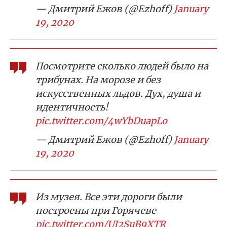
— Дмитрий Ежов (@Ezhoff)
January
19, 2020
Посмотрите сколько людей было на
трибунах. На морозе и без
искусственных льдов. Дух, душа и
идентичность!
pic.twitter.com/4wYbDuapLo
— Дмитрий Ежов (@Ezhoff)
January
19, 2020
Из музея. Все эти дороги были
построены при Горячеве
pic.twitter.com/UJ2SuB9XTR