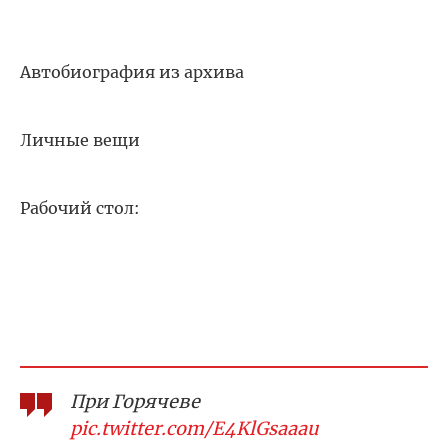
Автобиография из архива
Личные вещи
Рабочий стол:
При Горячеве
pic.twitter.com/E4KlGsaaau