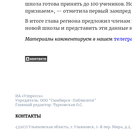
школа готова принять до 100 учеников. Н
признаем», — отметила первый зампред п
В итоге глава региона предложил членам 
новой школы и представить эти данные н
Материалы комментируем в нашем
телегр
ИА «Улпресса»
Учредитель: ООО "Симбирск-Паблисити"
Главный редактор: Турковская О.С.
КОНТАКТЫ
432071 Ульяновская область, г. Ульяновск, 1-й пер. Мира, д.2,