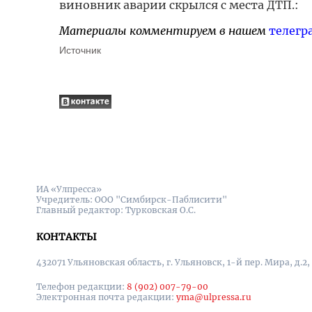
виновник аварии скрылся с места ДТП.:
Материалы комментируем в нашем
телегр
Источник
ИА «Улпресса»
Учредитель: ООО "Симбирск-Паблисити"
Главный редактор: Турковская О.С.
КОНТАКТЫ
432071 Ульяновская область, г. Ульяновск, 1-й пер. Мира, д.2,
Телефон редакции:
8 (902) 007-79-00
Электронная почта редакции:
yma@ulpressa.ru