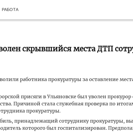
РАБОТА
волен скрывшийся места ДТП сот
уволили работника прокуратуры за оставление мест
орской присяги в Ульяновске был уволен прокурор 
ства. Причиной стала служебная проверка по итога
отрудника прокуратуры.
обиль, принадлежащий сотруднику прокуратуры, вы
водитель которого был госпитализирован. Предпол