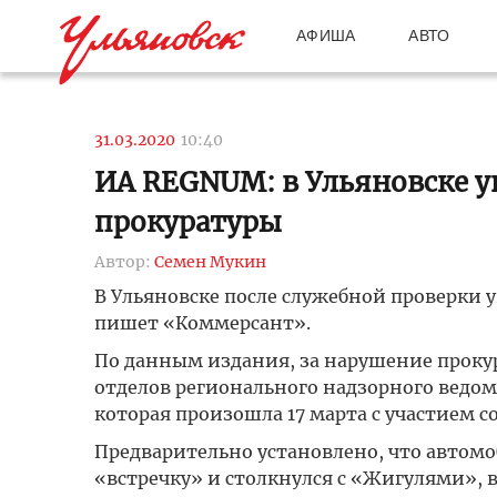
АФИША
АВТО
31.03.2020
10:40
ИА REGNUM: в Ульяновске у
прокуратуры
Автор:
Семен Мукин
В Ульяновске после служебной проверки 
пишет «Коммерсант».
По данным издания, за нарушение прокур
отделов регионального надзорного ведом
которая произошла 17 марта с участием с
Предварительно установлено, что автом
«встречку» и столкнулся с «Жигулями», 