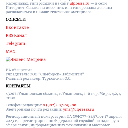
материалах, гиперссылки на cайт
ulpressa.ru
— в сети
Интернет. Ссылка на источник или гиперссылка должны
располагаться
в начале текстового материала
.
СОЦСЕТИ
Вконтакте
RSS Канал
Telegram
MAX
ИА «Улпресса»
Учредитель: ООО "Симбирск-Паблисити"
Главный редактор: Турковская О.С.
КОНТАКТЫ
432071 Ульяновская область, г. Ульяновск, 1-й пер. Мира, д.2, 4
этаж
Телефон редакции:
8 (902) 007-79-00
Электронная почта редакции:
yma@ulpressa.ru
Регистрационный номер: серия ИА №ФС77-84971 от 17 апреля
2023 г, зарегистрировано Федеральной службой по надзору в
сфере связи, информационных технологий и массовых