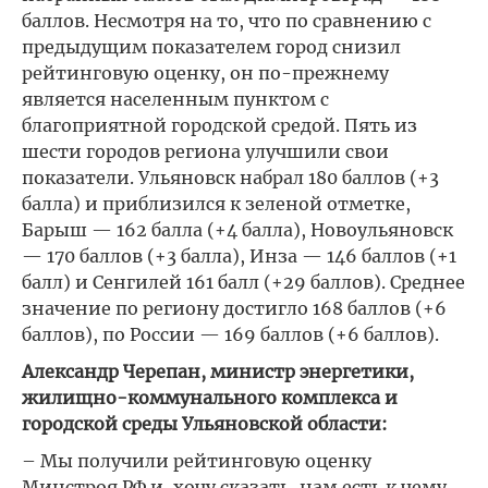
баллов. Несмотря на то, что по сравнению с
предыдущим показателем город снизил
рейтинговую оценку, он по-прежнему
является населенным пунктом с
благоприятной городской средой. Пять из
шести городов региона улучшили свои
показатели. Ульяновск набрал 180 баллов (+3
балла) и приблизился к зеленой отметке,
Барыш — 162 балла (+4 балла), Новоульяновск
— 170 баллов (+3 балла), Инза — 146 баллов (+1
балл) и Сенгилей 161 балл (+29 баллов). Среднее
значение по региону достигло 168 баллов (+6
баллов), по России — 169 баллов (+6 баллов).
Александр Черепан, министр энергетики,
жилищно-коммунального комплекса и
городской среды Ульяновской области:
– Мы получили рейтинговую оценку
Минстроя РФ и, хочу сказать, нам есть к чему