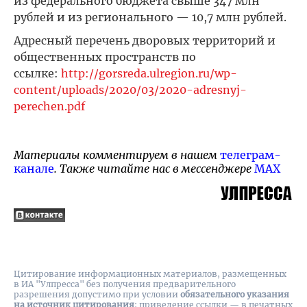
из федерального бюджета свыше 347 млн
рублей и из регионального — 10,7 млн рублей.
Адресный перечень дворовых территорий и
общественных пространств по
ссылке:
http://gorsreda.ulregion.ru/wp-
content/uploads/2020/03/2020-adresnyj-
perechen.pdf
Материалы комментируем в нашем
телеграм-
канале
. Также читайте нас в мессенджере
MAX
Цитирование информационных материалов, размещенных
в ИА "Улпресса" без получения предварительного
разрешения допустимо при условии
обязательного указания
на источник цитирования
: приведение ссылки — в печатных