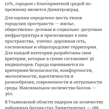
12%, городом с благоприятной средой по-
прежнему является Димитровград.
Для оценки определено шесть типов
городских пространств — жилье,
общественно-деловая и социально-досуговая
инфраструктура и прилегающие к ним
пространства, улично-дорожная сеть,
озелененные и общегородские территории.
Для каждой категории разработаны свои
критерии, которые в сумме составляют 36
индикаторов. Города оцениваются по
критериям безопасности, комфортности,
экологичности, идентичности и
разнообразия, современности и актуальности
среды. Максимальное количество баллов —
360.
В Ульяновской области лидером по количеству
набранных баллов стал Димитровград — 188