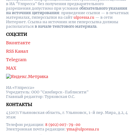
в ИА "Улпресса" без получения предварительного
разрешения допустимо при условии
обязательного указания
на источник цитирования
: приведение ссылки — в печатных
материалах, гиперссылки на cайт
ulpressa.ru
— в сети
Интернет. Ссылка на источник или гиперссылка должны
располагаться
в начале текстового материала
.
СОЦСЕТИ
Вконтакте
RSS Канал
Telegram
MAX
ИА «Улпресса»
Учредитель: ООО "Симбирск-Паблисити"
Главный редактор: Турковская О.С.
КОНТАКТЫ
432071 Ульяновская область, г. Ульяновск, 1-й пер. Мира, д.2, 4
этаж
Телефон редакции:
8 (902) 007-79-00
Электронная почта редакции:
yma@ulpressa.ru