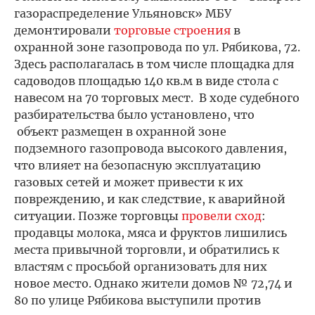
газораспределение Ульяновск» МБУ
демонтировали
торговые строения
в
охранной зоне газопровода по ул. Рябикова, 72.
Здесь располагалась в том числе площадка для
садоводов площадью 140 кв.м в виде стола с
навесом на 70 торговых мест. В ходе судебного
разбирательства было установлено, что
объект размещен в охранной зоне
подземного газопровода высокого давления,
что влияет на безопасную эксплуатацию
газовых сетей и может привести к их
повреждению, и как следствие, к аварийной
ситуации. Позже торговцы
провели сход
:
продавцы молока, мяса и фруктов лишились
места привычной торговли, и обратились к
властям с просьбой организовать для них
новое место. Однако жители домов № 72,74 и
80 по улице Рябикова выступили против