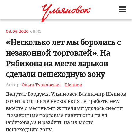
08.05.2020
08:31
«Несколько лет мы боролись с
незаконной торговлей». На
Рябикова на месте ларьков
сделали пешеходную зону
Автор:
Ольга Турковская
Шеянов
Депутат Гордумы Ульяновск Владимир Шеянов
отчитался: после нескольких лет работы ему
вместе с местными жителями удалось снести
незаконные торговые павильоны на ул.
Рябикова,72 и разбить на их месте
пешеходную зону.