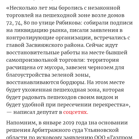
«Несколько лет мы боролись с незаконной
торговлей на пешеходной зоне возле домов
72, 74, 80 по улице Рябикова: собирали подписи
на ликвидацию рынка, писали заявления в
контролирующие организации, встречались с
главой Засвияжского района. Сейчас идут
восстановительные работы на месте бывшей
самопроизвольной торговли: территория
расчищена от мусора, завезен чернозем для
благоустройства зеленой зоны,
восстанавливаются бордюры. На этом месте
будет ухоженная пешеходная зона, которая
будет радовать пешеходов своим видом и
будет удобной при пересечении перекрестка»,
— написал депутат в
соцсетях.
Напомним, в январе 2019 года 1на основании
решения Арбитражного суда Ульяновской
области по исковому заявлению ООО «Газпром