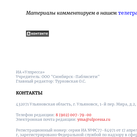
Материалы комментируем в нашем
телегр
ИА «Улпресса»
Учредитель: ООО "Симбирск-Паблисити"
Главный редактор: Турковская О.С.
КОНТАКТЫ
432071 Ульяновская область, г. Ульяновск, 1-й пер. Мира, д.2,
Телефон редакции:
8 (902) 007-79-00
Электронная почта редакции:
yma@ulpressa.ru
Регистрационный номер: серия ИА №ФС77-84971 от 17 апрел
г, зарегистрировано Федеральной службой по надзору в сфе