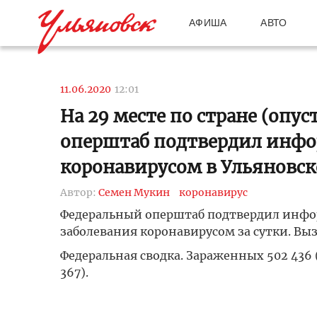
АФИША
АВТО
11.06.2020
12:01
На 29 месте по стране (опу
оперштаб подтвердил инфо
коронавирусом в Ульяновск
Автор:
Семен Мукин
коронавирус
Федеральный оперштаб подтвердил инфор
заболевания коронавирусом за сутки. Вызд
Федеральная сводка. Зараженных 502 436 (+
367).