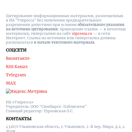
Цитирование информационных материалов, размещенных
в ИА "Улпресса" без получения предварительного
разрешения допустимо при условии
обязательного указания
на источник цитирования
: приведение ссылки — в печатных
материалах, гиперссылки на cайт
ulpressa.ru
— в сети
Интернет. Ссылка на источник или гиперссылка должны
располагаться
в начале текстового материала
.
СОЦСЕТИ
Вконтакте
RSS Канал
Telegram
MAX
ИА «Улпресса»
Учредитель: ООО "Симбирск-Паблисити"
Главный редактор: Турковская О.С.
КОНТАКТЫ
432071 Ульяновская область, г. Ульяновск, 1-й пер. Мира, д.2, 4
этаж