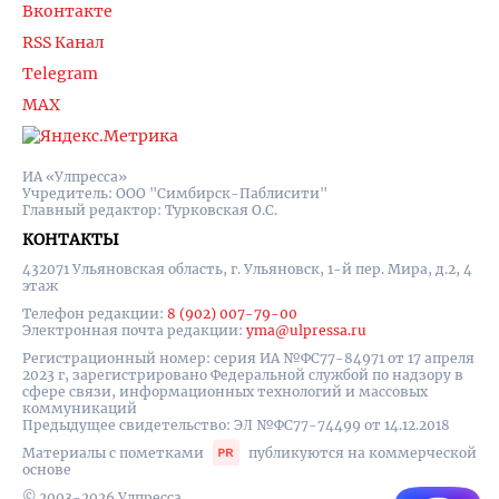
Вконтакте
RSS Канал
Telegram
MAX
ИА «Улпресса»
Учредитель: ООО "Симбирск-Паблисити"
Главный редактор: Турковская О.С.
КОНТАКТЫ
432071 Ульяновская область, г. Ульяновск, 1-й пер. Мира, д.2, 4
этаж
Телефон редакции:
8 (902) 007-79-00
Электронная почта редакции:
yma@ulpressa.ru
Регистрационный номер: серия ИА №ФС77-84971 от 17 апреля
2023 г, зарегистрировано Федеральной службой по надзору в
сфере связи, информационных технологий и массовых
коммуникаций
Предыдущее свидетельство: ЭЛ №ФС77-74499 от 14.12.2018
Материалы с пометками
публикуются на коммерческой
основе
© 2003-2026 Улпресса