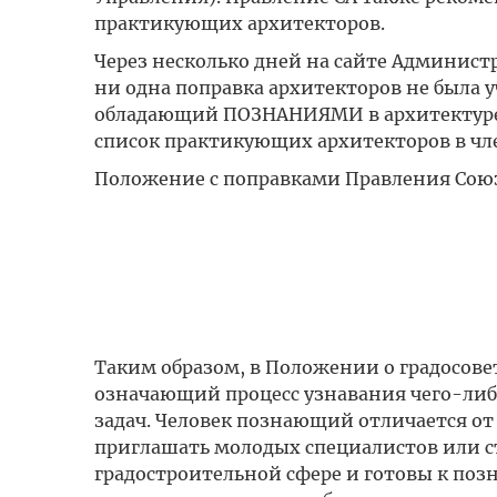
практикующих архитекторов.
Через несколько дней на сайте Админист
ни одна поправка архитекторов не была у
обладающий ПОЗНАНИЯМИ в архитектуре 
список практикующих архитекторов в чле
Положение с поправками Правления Союз
Таким образом, в Положении о градосов
означающий процесс узнавания чего-либо
задач. Человек познающий отличается от
приглашать молодых специалистов или ст
градостроительной сфере и готовы к поз