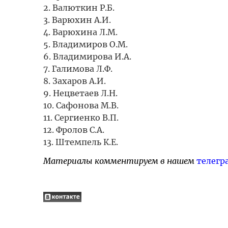
2. Валюткин Р.Б.
3. Варюхин А.И.
4. Варюхина Л.М.
5. Владимиров О.М.
6. Владимирова И.А.
7. Галимова Л.Ф.
8. Захаров А.И.
9. Нецветаев Л.Н.
10. Сафонова М.В.
11. Сергиенко В.П.
12. Фролов С.А.
13. Штемпель К.Е.
Материалы комментируем в нашем
телегр