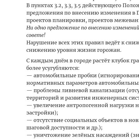
В пунктах 3.2, 3.3, 3.5 действующего Пол
предложения по внесению изменения в Г
проектов планировки, проектов межеван
Ни одно предложение по внесению изменений
совете!
Нарушение всех этих правил ведёт к сни
снижению уровня жизни горожан.
С каждым днём в городе растёт клубок г
более усугубляются:
— автомобильные пробки (игнорирование
нормативных параметров автомобильных
— проблемы ливневой канализации (отсу
территорий и развития инженерных сис
— увеличение антропогенной нагрузки н
застройки);
— отсутствие социальных объектов в но
шаговой доступности и др.);
— уничтожение зелёных насаждений (зна