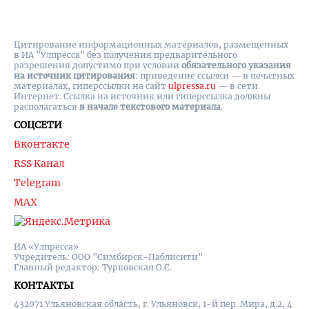
Цитирование информационных материалов, размещенных
в ИА "Улпресса" без получения предварительного
разрешения допустимо при условии
обязательного указания
на источник цитирования
: приведение ссылки — в печатных
материалах, гиперссылки на cайт
ulpressa.ru
— в сети
Интернет. Ссылка на источник или гиперссылка должны
располагаться
в начале текстового материала
.
СОЦСЕТИ
Вконтакте
RSS Канал
Telegram
MAX
ИА «Улпресса»
Учредитель: ООО "Симбирск-Паблисити"
Главный редактор: Турковская О.С.
КОНТАКТЫ
432071 Ульяновская область, г. Ульяновск, 1-й пер. Мира, д.2, 4