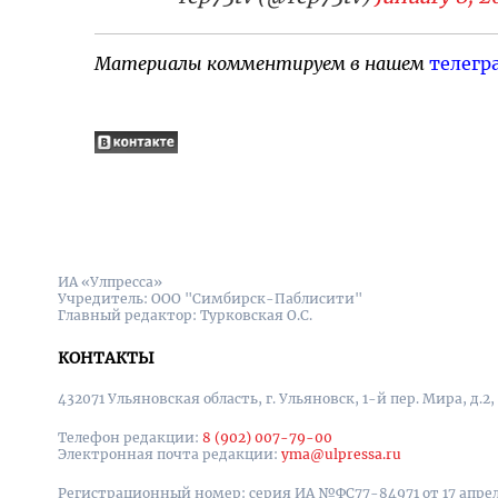
Материалы комментируем в нашем
телегр
ИА «Улпресса»
Учредитель: ООО "Симбирск-Паблисити"
Главный редактор: Турковская О.С.
КОНТАКТЫ
432071 Ульяновская область, г. Ульяновск, 1-й пер. Мира, д.2,
Телефон редакции:
8 (902) 007-79-00
Электронная почта редакции:
yma@ulpressa.ru
Регистрационный номер: серия ИА №ФС77-84971 от 17 апрел