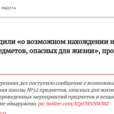
РАБОТА
щили «о возможном нахождении н
дметов, опасных для жизни», про
утренних дел поступило сообщение о возможно
ния школы №52 предметов, опасных для жизн
е проведенных мероприятий предметов и вещес
 не обнаружено.
pic.twitter.com/RJpUWVNWMZ
021