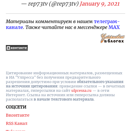
— rep73tv (@rep73tv)
January 9, 2021
Материалы комментируем в нашем
телеграм-
канале
. Также читайте нас в мессенджере
MAX
Цитирование информационных материалов, размещенных
в ИА "Улпресса" без получения предварительного
разрешения допустимо при условии
обязательного указания
на источник цитирования
: приведение ссылки — в печатных
материалах, гиперссылки на cайт
ulpressa.ru
— в сети
Интернет. Ссылка на источник или гиперссылка должны
располагаться
в начале текстового материала
.
СОЦСЕТИ
Вконтакте
RSS Канал