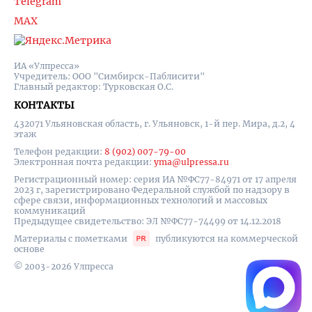
Telegram
MAX
ИА «Улпресса»
Учредитель: ООО "Симбирск-Паблисити"
Главный редактор: Турковская О.С.
КОНТАКТЫ
432071 Ульяновская область, г. Ульяновск, 1-й пер. Мира, д.2, 4
этаж
Телефон редакции:
8 (902) 007-79-00
Электронная почта редакции:
yma@ulpressa.ru
Регистрационный номер: серия ИА №ФС77-84971 от 17 апреля
2023 г, зарегистрировано Федеральной службой по надзору в
сфере связи, информационных технологий и массовых
коммуникаций
Предыдущее свидетельство: ЭЛ №ФС77-74499 от 14.12.2018
Материалы с пометками
публикуются на коммерческой
основе
© 2003-2026 Улпресса