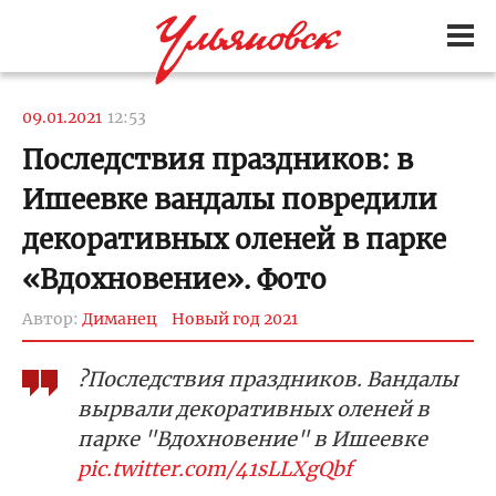
09.01.2021
12:53
Последствия праздников: в
Ишеевке вандалы повредили
декоративных оленей в парке
«Вдохновение». Фото
Автор:
Диманец
Новый год 2021
?Последствия праздников. Вандалы
вырвали декоративных оленей в
парке "Вдохновение" в Ишеевке
pic.twitter.com/41sLLXgQbf