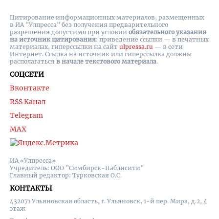
Цитирование информационных материалов, размещенных
в ИА "Улпресса" без получения предварительного
разрешения допустимо при условии
обязательного указания
на источник цитирования
: приведение ссылки — в печатных
материалах, гиперссылки на cайт
ulpressa.ru
— в сети
Интернет. Ссылка на источник или гиперссылка должны
располагаться
в начале текстового материала
.
СОЦСЕТИ
Вконтакте
RSS Канал
Telegram
MAX
ИА «Улпресса»
Учредитель: ООО "Симбирск-Паблисити"
Главный редактор: Турковская О.С.
КОНТАКТЫ
432071 Ульяновская область, г. Ульяновск, 1-й пер. Мира, д.2, 4
этаж