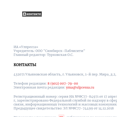
ИА «Улпресса»
Учредитель: ООО "Симбирск-Паблисити"
Главный редактор: Турковская О.С.
КОНТАКТЫ
432071 Ульяновская область, г. Ульяновск, 1-й пер. Мира, д.2,
Телефон редакции:
8 (902) 007-79-00
Электронная почта редакции:
yma@ulpressa.ru
Регистрационный номер: серия ИА №ФС77-84971 от 17 апрел
г, зарегистрировано Федеральной службой по надзору в сфе
связи, информационных технологий и массовых коммуни
Предыдущее свидетельство: ЭЛ №ФС77-74499 от 14.12.2018