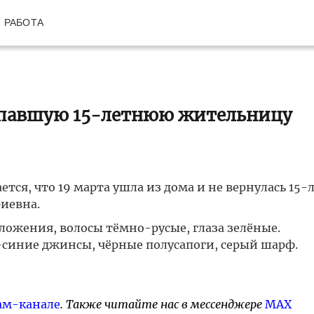
РАБОТА
опавшую 15-летнюю жительницу
тся, что 19 марта ушла из дома и не вернулась 15-
иевна.
ложения, волосы тёмно-русые, глаза зелёные.
-синие джинсы, чёрные полусапоги, серый шарф.
ам-канале
. Также читайте нас в мессенджере
MAX