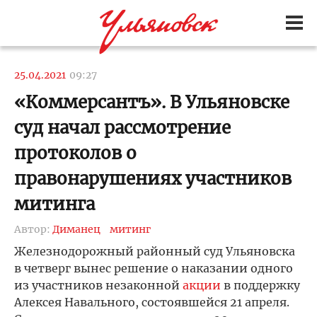
25.04.2021
09:27
«Коммерсантъ». В Ульяновске
суд начал рассмотрение
протоколов о
правонарушениях участников
митинга
Автор:
Диманец
митинг
Железнодорожный районный суд Ульяновска
в четверг вынес решение о наказании одного
из участников незаконной
акции
в поддержку
Алексея Навального, состоявшейся 21 апреля.