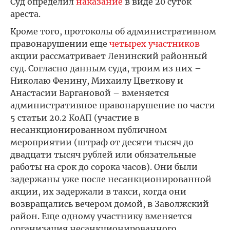
Суд определил
наказание
в виде 20 суток
ареста.
Кроме того, протоколы об административном
правонарушении еще
четырех участников
акции рассматривает Ленинский районный
суд. Согласно данным суда, троим из них –
Николаю Фенину, Михаилу Цветкову и
Анастасии Варгановой – вменяется
административное правонарушение по части
5 статьи 20.2 КоАП (участие в
несанкционированном публичном
мероприятии (штраф от десяти тысяч до
двадцати тысяч рублей или обязательные
работы на срок до сорока часов). Они были
задержаны уже после несанкционированной
акции, их задержали в такси, когда они
возвращались вечером домой, в Заволжский
район. Еще одному участнику вменяется
организация несанкционированного