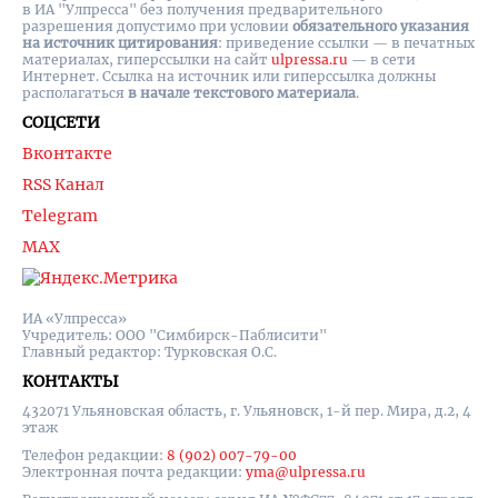
в ИА "Улпресса" без получения предварительного
разрешения допустимо при условии
обязательного указания
на источник цитирования
: приведение ссылки — в печатных
материалах, гиперссылки на cайт
ulpressa.ru
— в сети
Интернет. Ссылка на источник или гиперссылка должны
располагаться
в начале текстового материала
.
СОЦСЕТИ
Вконтакте
RSS Канал
Telegram
MAX
ИА «Улпресса»
Учредитель: ООО "Симбирск-Паблисити"
Главный редактор: Турковская О.С.
КОНТАКТЫ
432071 Ульяновская область, г. Ульяновск, 1-й пер. Мира, д.2, 4
этаж
Телефон редакции:
8 (902) 007-79-00
Электронная почта редакции:
yma@ulpressa.ru