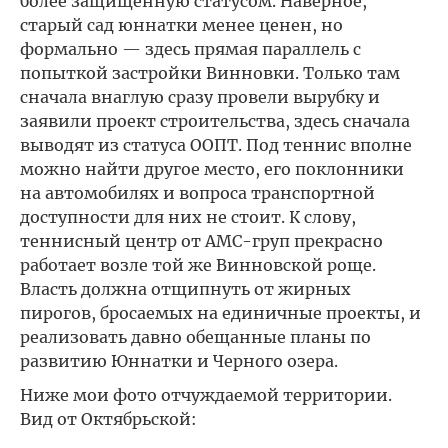
более защищенную статусом. Наверное,
старый сад юннатки менее ценен, но
формально — здесь прямая параллель с
попыткой застройки Винновки. Только там
сначала внаглую сразу провели вырубку и
заявили проект строительства, здесь сначала
выводят из статуса ООПТ. Под теннис вполне
можно найти другое место, его поклонники
на автомобилях и вопроса транспортной
доступности для них не стоит. К слову,
теннисный центр от АМС-груп прекрасно
работает возле той же Винновской роще.
Власть должна отщипнуть от жирных
пирогов, бросаемых на единичные проекты, и
реализовать давно обещанные планы по
развитию Юннатки и Черного озера.
Ниже мои фото отчуждаемой территории.
Вид от Октябрьской: