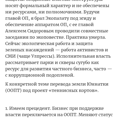
носят формальный характер и не обеспечены
ни ресурсами, ни полномочиями. Будучи
главой ОП, я брал Экопалату под эгиду и
обеспечение аппаратом ОП, с ее главой
Алексеем Сидоровым проводили совместные
заседания по экоповестке. Практика умерла.
Сейчас экологическая работа и защита
зеленых насаждений — работа активистов и
СМИ (чаще Улпрессы). Исполнительная власть
рассматривает парки и скверы сугубо как
ресурс для развития частного бизнеса, часто —
с коррупционной подоплекой.
К конкретной теме перевода земли Юннатки
(ООПТ) под проект «теннисных кортов».
1. Имеем прецедент. Бизнес при поддержке
власти переключается на ООПТ. Меняют статус