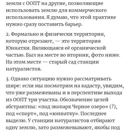
земли с ООПТ на другие, позволяющие
использовать землю для коммерческого
использования. Я думаю, что этой практике
нужно сразу поставить барьер.
2. Формально и физически территория,
которую отрезают, — это территория
Юннатки. Являющаяся её органической
частью. Был на месте во вторник, фото ниже.
На этом месте — старый сад станции
натуралистов.
3. Однако ситуацию нужно рассматривать
шире: если мы посмотрим на кадастр, увидим,
что уже размежеваны и в перспективе выхода
из ООПТ три участка. Обозначение целей
абстрактны: «под экопарк Черное озеро» (?),
под «спорт», под «юннатку». Последнее
выделю. У станции натуралистов отбирают
одну землю, зато размежевывают, якобы под