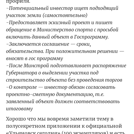
профиля.
-Потенциальный инвестор ищет подходящий
участок земли (самостоятельно)
-Предоставляет эскизный проект и пишет
обращение в Министерство спорта с просьбой
включить данный объект в Госпрограмму.
-Заключается соглашение — сроки,
обязательства. При положительном решении —
вносят в гос программу
-После Минстрой подготавливает распоряжение
Губернатора о выделении участка под
строительство объекта без проведения торгов
-О контроле — инвестор обязан согласовать
проектно-сметную документацию, т.е.
заявленный объект должен соответствовать
итоговому
Хорошо что мы вовремя заметили тему в
полусекретном приложении к официальной
«Ульяновск сегодня» (100 экземпляров) и есть