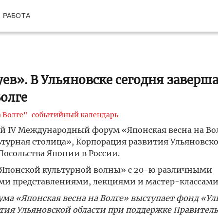
РАБОТА
ев». В Ульяновске сегодня заверш
олге
 Волге"
событийный календарь
й IV Международный форум «Японская весна на Вол
турная столица», Корпорация развития Ульяновско
Посольства Японии в России.
«Японской культурной волны» с 20-ю различными
ми представлениями, лекциями и мастер-классами
ма «Японская весна на Волге» выступает фонд «Ул
тия Ульяновской области при поддержке Правитель