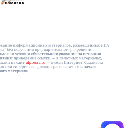
вание информационных материалов, размещенных в ИА
сса" без получения предварительного разрешения
имо при условии
обязательного указания на источник
ования
: приведение ссылки — в печатных материалах,
сылки на cайт
ulpressa.ru
— в сети Интернет. Ссылка на
ик или гиперссылка должны располагаться
в начале
вого материала
.