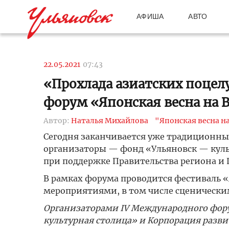
АФИША
АВТО
22.05.2021
07:43
«Прохлада азиатских поцелу
форум «Японская весна на В
Автор:
Наталья Михайлова
"Японская весна на
Сегодня заканчивается уже традиционны
организаторы — фонд «Ульяновск — куль
при поддержке Правительства региона и 
В рамках форума проводится фестиваль 
мероприятиями, в том числе сценически
Организаторами IV Международного фору
культурная столица» и Корпорация разви