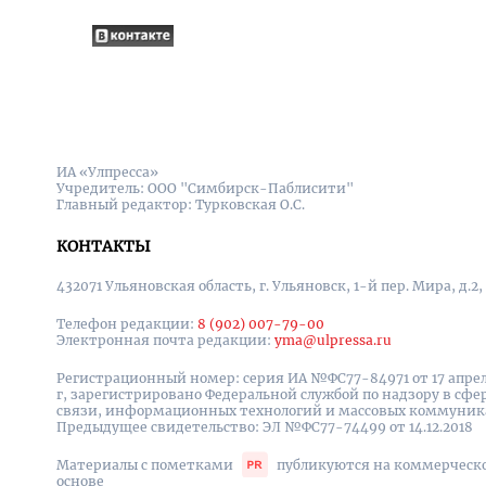
ИА «Улпресса»
Учредитель: ООО "Симбирск-Паблисити"
Главный редактор: Турковская О.С.
КОНТАКТЫ
432071 Ульяновская область, г. Ульяновск, 1-й пер. Мира, д.2,
Телефон редакции:
8 (902) 007-79-00
Электронная почта редакции:
yma@ulpressa.ru
Регистрационный номер: серия ИА №ФС77-84971 от 17 апрел
г, зарегистрировано Федеральной службой по надзору в сфе
связи, информационных технологий и массовых коммуни
Предыдущее свидетельство: ЭЛ №ФС77-74499 от 14.12.2018
Материалы с пометками
публикуются на коммерческ
основе