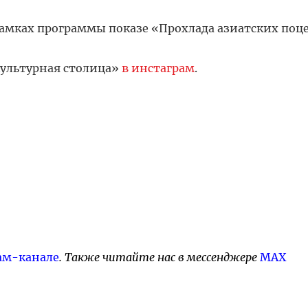
амках программы показе «Прохлада азиатских поц
Культурная столица»
в инстаграм
.
ам-канале
. Также читайте нас в мессенджере
MAX