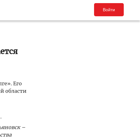
Войти
ается
ге». Его
й области
.
ьяновск –
ства