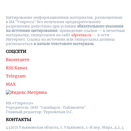
Цитирование информационных материалов, размещенных
в ИА "Улпресса" без получения предварительного
разрешения допустимо при условии
обязательного указания
на источник цитирования
: приведение ссылки — в печатных
материалах, гиперссылки на cайт
ulpressa.ru
— в сети
Интернет. Ссылка на источник или гиперссылка должны
располагаться
в начале текстового материала
.
СОЦСЕТИ
Вконтакте
RSS Канал
Telegram
MAX
ИА «Улпресса»
Учредитель: ООО "Симбирск-Паблисити"
Главный редактор: Турковская О.С.
КОНТАКТЫ
432071 Ульяновская область, г. Ульяновск, 1-й пер. Мира, д.2, 4