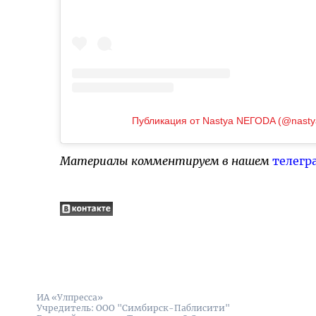
Публикация от Nastya NEГОDA (@nast
Материалы комментируем в нашем
телегр
ИА «Улпресса»
Учредитель: ООО "Симбирск-Паблисити"