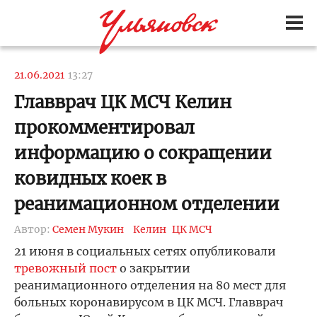
21.06.2021
13:27
Главврач ЦК МСЧ Келин
прокомментировал
информацию о сокращении
ковидных коек в
реанимационном отделении
Автор:
Семен Мукин
Келин
ЦК МСЧ
21 июня в социальных сетях опубликовали
тревожный пост
о закрытии
реанимационного отделения на 80 мест для
больных коронавирусом в ЦК МСЧ. Главврач