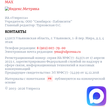
MAX
ИА «Улпресса»
Учредитель: ООО "Симбирск-Паблисити"
Главный редактор: Турковская О.С.
КОНТАКТЫ
432071 Ульяновская область, г. Ульяновск, 1-й пер. Мира, д.2, 4
этаж
Телефон редакции:
8 (902) 007-79-00
Электронная почта редакции:
yma@ulpressa.ru
Регистрационный номер: серия ИА №ФС77-84971 от 17 апреля
2023 г, зарегистрировано Федеральной службой по надзору в
сфере связи, информационных технологий и массовых
коммуникаций
Предыдущее свидетельство: ЭЛ №ФС77-74499 от 14.12.2018
Материалы с пометками
публикуются на коммерческой
основе
© 2003-2026 Улпресса