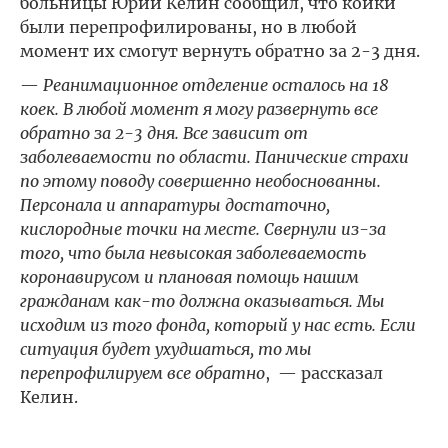
больницы Юрий Келин сообщил, что койки
были перепрофилированы, но в любой
момент их смогут вернуть обратно за 2-3 дня.
—
Реанимационное отделение осталось на 18
коек. В любой момент я могу развернуть все
обратно за 2-3 дня. Все зависит от
заболеваемости по области. Панические страхи
по этому поводу совершенно необоснованны.
Персонала и аппаратуры достаточно,
кислородные точки на месте. Свернули из-за
того, что была невысокая заболеваемость
коронавирусом и плановая помощь нашим
гражданам как-то должна оказываться. Мы
исходим из того фонда, который у нас есть. Если
ситуация будет ухудшаться, то мы
перепрофилируем все обратно
, — рассказал
Келин.