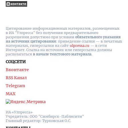
Цитирование информационных материалов, размещенных
в ИА "Улпресса" без получения предварительного
разрешения допустимо при условии
обязательного указания
на источник цитирования
: приведение ссылки — в печатных
материалах, гиперссылки на cайт
ulpressa.ru
— в сети
Интернет. Ссылка на источник или гиперссылка должны
располагаться
в начале текстового материала
.
СОЦСЕТИ
Вконтакте
RSS Канал
Telegram
MAX
ИА «Улпресса»
Учредитель: ООО "Симбирск-Паблисити"
Главный редактор: Турковская О.С.