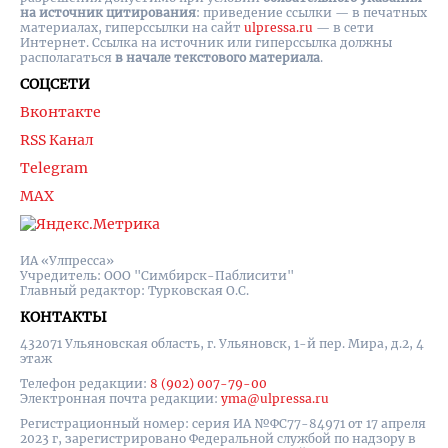
на источник цитирования
: приведение ссылки — в печатных
материалах, гиперссылки на cайт
ulpressa.ru
— в сети
Интернет. Ссылка на источник или гиперссылка должны
располагаться
в начале текстового материала
.
СОЦСЕТИ
Вконтакте
RSS Канал
Telegram
MAX
ИА «Улпресса»
Учредитель: ООО "Симбирск-Паблисити"
Главный редактор: Турковская О.С.
КОНТАКТЫ
432071 Ульяновская область, г. Ульяновск, 1-й пер. Мира, д.2, 4
этаж
Телефон редакции:
8 (902) 007-79-00
Электронная почта редакции:
yma@ulpressa.ru
Регистрационный номер: серия ИА №ФС77-84971 от 17 апреля
2023 г, зарегистрировано Федеральной службой по надзору в