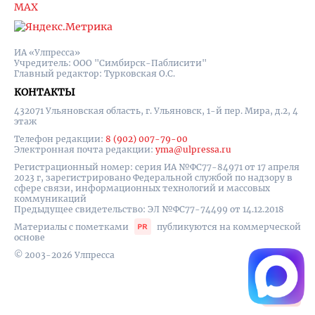
MAX
ИА «Улпресса»
Учредитель: ООО "Симбирск-Паблисити"
Главный редактор: Турковская О.С.
КОНТАКТЫ
432071 Ульяновская область, г. Ульяновск, 1-й пер. Мира, д.2, 4
этаж
Телефон редакции:
8 (902) 007-79-00
Электронная почта редакции:
yma@ulpressa.ru
Регистрационный номер: серия ИА №ФС77-84971 от 17 апреля
2023 г, зарегистрировано Федеральной службой по надзору в
сфере связи, информационных технологий и массовых
коммуникаций
Предыдущее свидетельство: ЭЛ №ФС77-74499 от 14.12.2018
Материалы с пометками
публикуются на коммерческой
основе
© 2003-2026 Улпресса