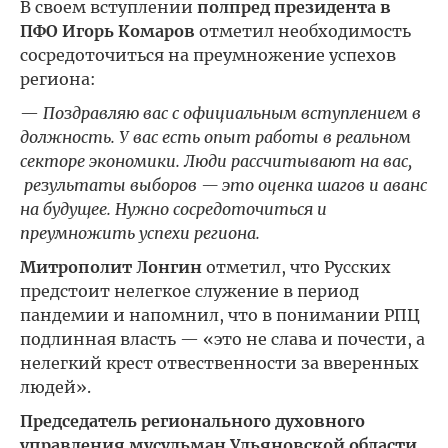
В своем вступлении
полпред президента в
ПФО Игорь Комаров
отметил необходимость
сосредоточиться на преумножение успехов
региона:
—
Поздравляю вас с официальным вступлением в
должность. У вас есть опыт работы в реальном
секторе экономики. Люди рассчитывают на вас,
результаты выборов — это оценка шагов и аванс
на будущее. Нужно сосредоточиться и
преумножить успехи региона.
Митрополит Лонгин
отметил, что Русских
предстоит нелегкое служение в период
пандемии и напомнил, что в понимании РПЦ
подлинная власть — «это не слава и почести, а
нелегкий крест отвественности за вверенных
людей».
Председатель регионального духовного
управления мусульман Ульяновской области