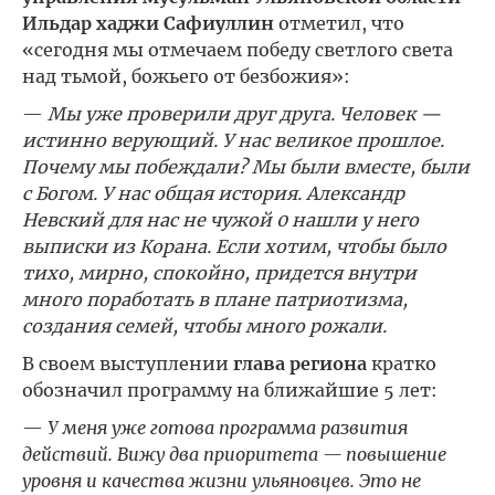
Ильдар хаджи Сафиуллин
отметил, что
«сегодня мы отмечаем победу светлого света
над тьмой, божьего от безбожия»:
—
Мы уже проверили друг друга. Человек —
истинно верующий. У нас великое прошлое.
Почему мы побеждали? Мы были вместе, были
с Богом. У нас общая история. Александр
Невский для нас не чужой 0 нашли у него
выписки из Корана. Если хотим, чтобы было
тихо, мирно, спокойно, придется внутри
много поработать в плане патриотизма,
создания семей, чтобы много рожали.
В своем выступлении
глава региона
кратко
обозначил программу на ближайшие 5 лет:
—
У меня уже готова программа развития
действий. Вижу два приоритета — повышение
уровня и качества жизни ульяновцев. Это не