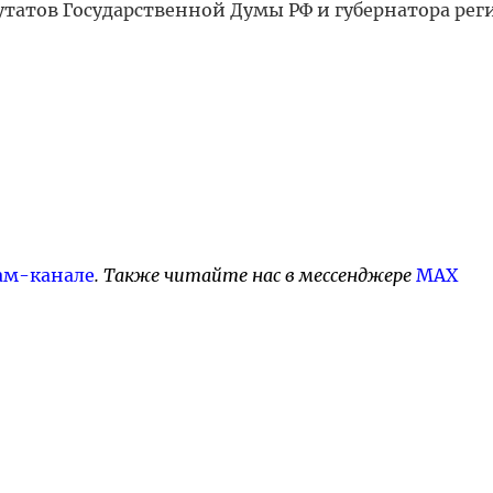
утатов Государственной Думы РФ и губернатора рег
ам-канале
. Также читайте нас в мессенджере
MAX