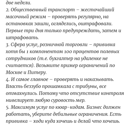
две недели.
2. Общественный транспорт – жесточайший
масочный режим – проверять регулярно, на
остановках зашли, огляделись, оштрафовали.
Первые три дня только предупреждать, затем и
штрафовать.
3. Сфера услуг, розничной торговли – прививка
хотя бы 1 компонентом 100 процентов полевых
сотрудников (т.е. бухгалтер на удаленке не
считается). Возьмите пример ограничений по
Москве и Питеру.
4. И самое главное – проверять и наказывать.
Власть беззубо прошамкала с трибуны, все
отмахнулись. Потому что отсутствие контроля
нивелирует любую суровость мер.
5. Максимум услуг по кюар-кодам. Бизнес должен
работать, уберите дебильные ограничения. Есть
прививка – ходи куда хочешь и делай что хочешь.