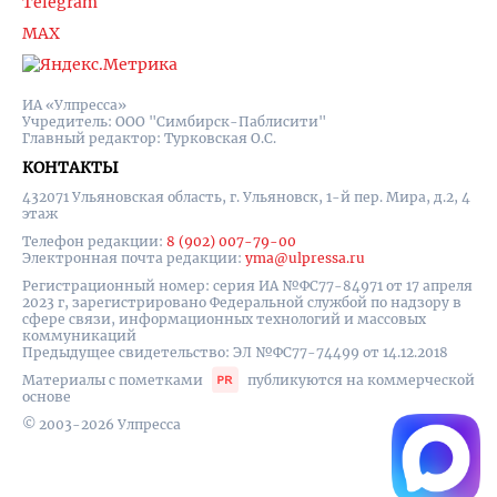
Telegram
MAX
ИА «Улпресса»
Учредитель: ООО "Симбирск-Паблисити"
Главный редактор: Турковская О.С.
КОНТАКТЫ
432071 Ульяновская область, г. Ульяновск, 1-й пер. Мира, д.2, 4
этаж
Телефон редакции:
8 (902) 007-79-00
Электронная почта редакции:
yma@ulpressa.ru
Регистрационный номер: серия ИА №ФС77-84971 от 17 апреля
2023 г, зарегистрировано Федеральной службой по надзору в
сфере связи, информационных технологий и массовых
коммуникаций
Предыдущее свидетельство: ЭЛ №ФС77-74499 от 14.12.2018
Материалы с пометками
публикуются на коммерческой
основе
© 2003-2026 Улпресса