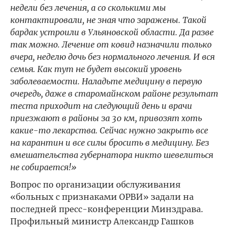
недели без лечения, а со сколькими мы
контактировали, не зная что заражены. Такой
бардак устроили в Ульяновской области. Да разве
так можно. Лечение от ковид назначили только
вчера, неделю дочь без нормального лечения. И вся
семья. Как тут не будет высокий уровень
заболеваемости. Наладьте медицину в первую
очередь, даже в старомайнском районе результат
теста приходит на следующий день и врачи
приезжают в районы за 30 км, привозят хоть
какие-то лекарства. Сейчас нужно закрыть все
на карантин и все силы бросить в медицину. Без
вмешательства губернатора никто шевелиться
не собирается!»
Вопрос по организации обслуживания
«больных с признаками ОРВИ» задали на
последней пресс-конференции Минздрава.
Профильный министр Александр Гашков