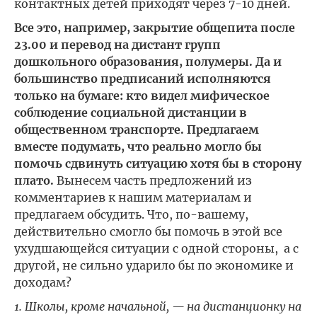
контактных детей приходят через 7-10 дней.
Все это, например, закрытие общепита после
23.00 и перевод на дистант групп
дошкольного образования, полумеры. Да и
большинство предписаний исполняются
только на бумаге: кто видел мифическое
соблюдение социальной дистанции в
общественном транспорте.
Предлагаем
вместе подумать, что реально могло бы
помочь сдвинуть ситуацию хотя бы в сторону
плато.
Вынесем часть предложений из
комментариев к нашим материалам и
предлагаем обсудить. Что, по-вашему,
действительно смогло бы помочь в этой все
ухудшающейся ситуации с одной стороны, а с
другой, не сильно ударило бы по экономике и
доходам?
1. Школы, кроме начальной, — на дистанционку на