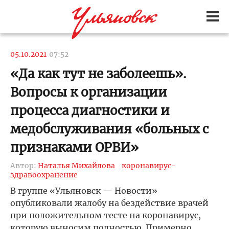
05.10.2021
07:52
«Да как тут не заболеешь».
Вопросы к организации
процесса диагностики и
медобслуживания «больных с
признаками ОРВИ»
Автор:
Наталья Михайлова
коронавирус-
здравоохранение
В группе «Ульяновск — Новости»
опубликовали жалобу на бездействие врачей
при положительном тесте на коронавирус,
которую выносим полностью. Примерно