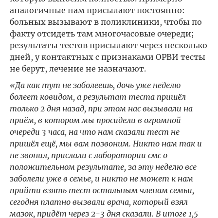
аналогичные нам присылают постоянно:
больных вызывают в поликлиники, чтобы по
факту отсидеть там многочасовые очереди;
результаты тестов присылают через несколько
дней, у контактных с признаками ОРВИ тесты
не берут, лечение не назначают.
«Да как тут не заболеешь, дочь уже неделю
болеет ковидом, а результат теста пришёл
только 2 дня назад, при этом нас вызывали на
приём, в котором мы просидели в огромной
очереди 3 часа, на что нам сказали тест не
пришёл ещё, мы вам позвоним. Никто нам так и
не звонил, прислали с лаборатории смс о
положительном результате, за эту неделю все
заболели уже в семье, и никто не может к нам
прийти взять тест остальным членам семьи,
сегодня платно вызвали врача, который взял
мазок, придёт через 2-3 дня сказали. В итоге 1,5