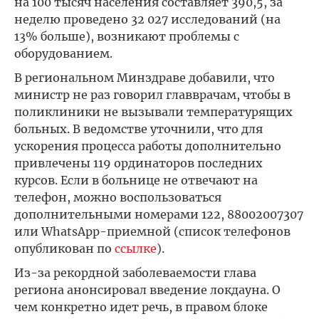
на 100 тысяч населения составляет 390,5, за
неделю проведено 32 027 исследований (на
13% больше), возникают проблемы с
оборудованием.
В региональном Минздраве добавили, что
министр не раз говорил главврачам, чтобы в
поликлиники не вызывали температурящих
больных. В ведомстве уточнили, что для
ускорения процесса работы дополнительно
привлечены 119 ординаторов последних
курсов. Если в больнице не отвечают на
телефон, можно воспользоваться
дополнительными номерами 122, 88002007307
или WhatsApp-приемной (список телефонов
опубликован по
ссылке
).
Из-за рекордной заболеваемости глава
региона анонсировал введение локдауна. О
чем конкретно идет речь, в правом блоке