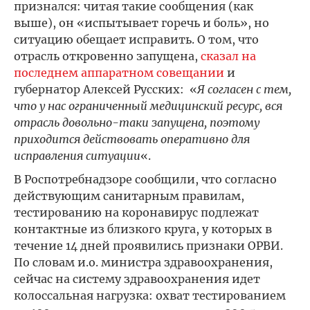
признался: читая такие сообщения (как
выше), он «испытывает горечь и боль», но
ситуацию обещает исправить. О том, что
отрасль откровенно запущена,
сказал на
последнем аппаратном совещании
и
губернатор Алексей Русских: «
Я согласен с тем,
что у нас ограниченный медицинский ресурс, вся
отрасль довольно-таки запущена, поэтому
приходится действовать оперативно для
исправления ситуации
«.
В Роспотребнадзоре сообщили, что согласно
действующим санитарным правилам,
тестированию на коронавирус подлежат
контактные из близкого круга, у которых в
течение 14 дней проявились признаки ОРВИ.
По словам и.о. министра здравоохранения,
сейчас на систему здравоохранения идет
колоссальная нагрузка: охват тестированием