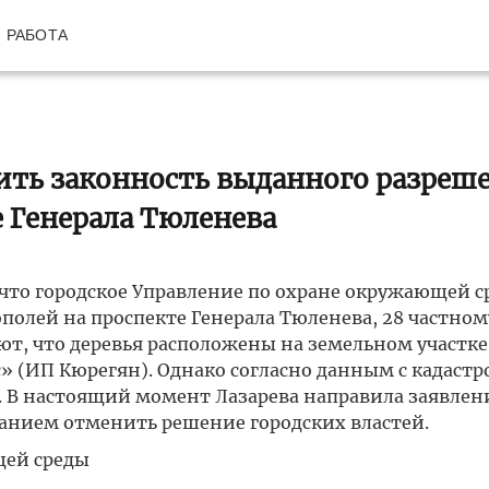
РАБОТА
ить законность выданного разреш
е Генерала Тюленева
 что городское Управление по охране окружающей с
полей на проспекте Генерала Тюленева, 28 частном
, что деревья расположены на земельном участке
с» (ИП Кюрегян). Однако согласно данным с кадастр
е. В настоящий момент Лазарева направила заявлен
ванием отменить решение городских властей.
щей среды