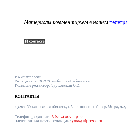
Материалы комментируем в нашем
телегр
ИА «Улпресса»
Учредитель: ООО "Симбирск-Паблисити"
Главный редактор: Турковская О.С.
КОНТАКТЫ
432071 Ульяновская область, г. Ульяновск, 1-й пер. Мира, д.2,
Телефон редакции:
8 (902) 007-79-00
Электронная почта редакции:
yma@ulpressa.ru