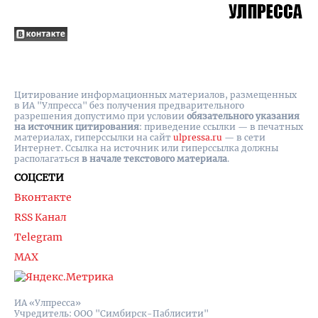
Цитирование информационных материалов, размещенных
в ИА "Улпресса" без получения предварительного
разрешения допустимо при условии
обязательного указания
на источник цитирования
: приведение ссылки — в печатных
материалах, гиперссылки на cайт
ulpressa.ru
— в сети
Интернет. Ссылка на источник или гиперссылка должны
располагаться
в начале текстового материала
.
СОЦСЕТИ
Вконтакте
RSS Канал
Telegram
MAX
ИА «Улпресса»
Учредитель: ООО "Симбирск-Паблисити"