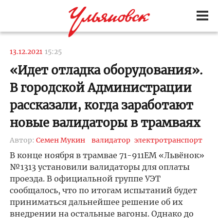
13.12.2021
15:25
«Идет отладка оборудования».
В городской Администрации
рассказали, когда заработают
новые валидаторы в трамваях
Автор:
Семен Мукин
валидатор
электротранспорт
В конце ноября в трамвае 71-911ЕМ «Львёнок»
№1313 установили валидаторы для оплаты
проезда. В официальной группе УЭТ
сообщалось, что по итогам испытаний будет
приниматься дальнейшее решение об их
внедрении на остальные вагоны. Однако до