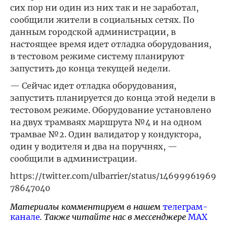
сих пор ни один из них так и не заработал,
сообщили жители в социальных сетях. По
данным городской администрации, в
настоящее время идет отладка оборудования,
в тестовом режиме систему планируют
запустить до конца текущей недели.
— Сейчас идет отладка оборудования,
запустить планируется до конца этой недели в
тестовом режиме. Оборудование установлено
на двух трамваях маршрута №4 и на одном
трамвае №2. Один валидатор у кондуктора,
один у водителя и два на поручнях, —
сообщили в администрации.
https://twitter.com/ulbarrier/status/14699961969
78647040
Материалы комментируем в нашем
телеграм-
канале
. Также читайте нас в мессенджере
MAX