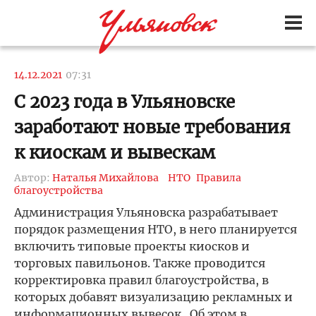
14.12.2021
07:31
С 2023 года в Ульяновске
заработают новые требования
к киоскам и вывескам
Автор:
Наталья Михайлова
НТО
Правила
благоустройства
Администрация Ульяновска разрабатывает
порядок размещения НТО, в него планируется
включить типовые проекты киосков и
торговых павильонов. Также проводится
корректировка правил благоустройства, в
которых добавят визуализацию рекламных и
информационных вывесок. Об этом в