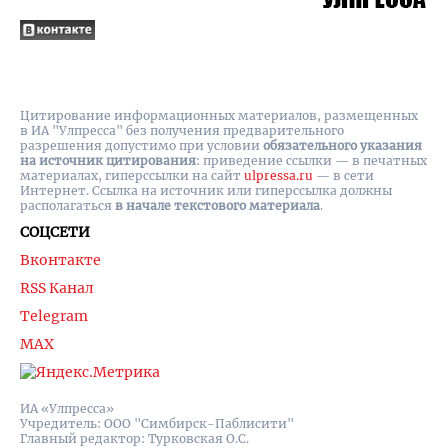
Цитирование информационных материалов, размещенных
в ИА "Улпресса" без получения предварительного
разрешения допустимо при условии
обязательного указания
на источник цитирования
: приведение ссылки — в печатных
материалах, гиперссылки на cайт
ulpressa.ru
— в сети
Интернет. Ссылка на источник или гиперссылка должны
располагаться
в начале текстового материала
.
СОЦСЕТИ
Вконтакте
RSS Канал
Telegram
MAX
ИА «Улпресса»
Учредитель: ООО "Симбирск-Паблисити"
Главный редактор: Турковская О.С.